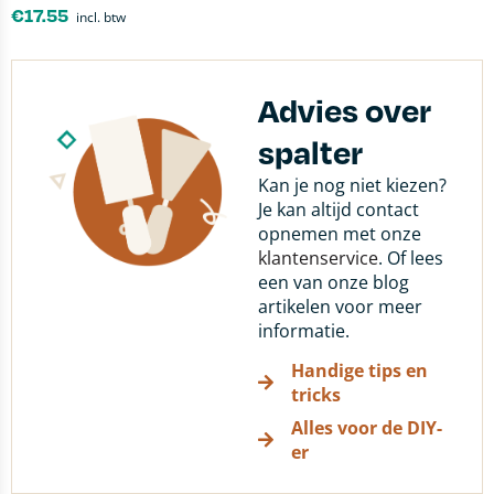
€
17.55
incl. btw
Advies over
spalter
Kan je nog niet kiezen?
Je kan altijd contact
opnemen met onze
klantenservice
. Of lees
een van onze blog
artikelen voor meer
informatie.
Handige tips en
tricks
Alles voor de DIY-
er