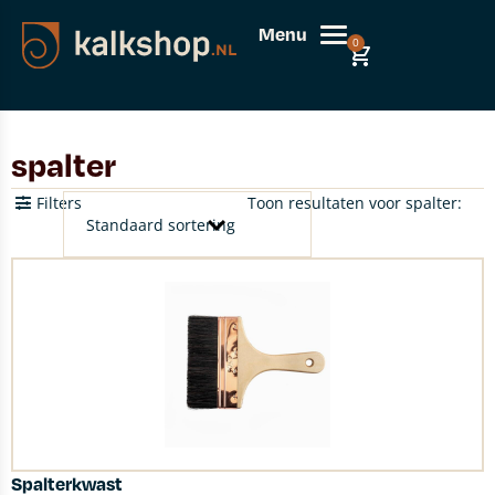
Menu
0
spalter
Filters
Toon resultaten voor spalter:
Spalterkwast