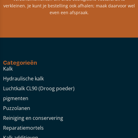
verkleinen. Je kunt je bestelling ook afhalen; maak daarvoor wel
even een afspraak.
Categorieën
Kalk
Hydraulische kalk
Luchtkalk CL90 (Droog poeder)
pigmenten
Puzzolanen
Reiniging en conservering
Reparatiemortels
Kalk additieven