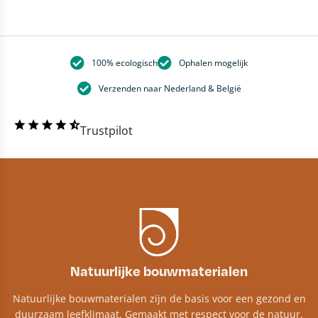
100% ecologisch
Ophalen mogelijk
Verzenden naar Nederland & België
Trustpilot
Natuurlijke bouwmaterialen
Natuurlijke bouwmaterialen zijn de basis voor een gezond en
duurzaam leefklimaat. Gemaakt met respect voor de natuur,