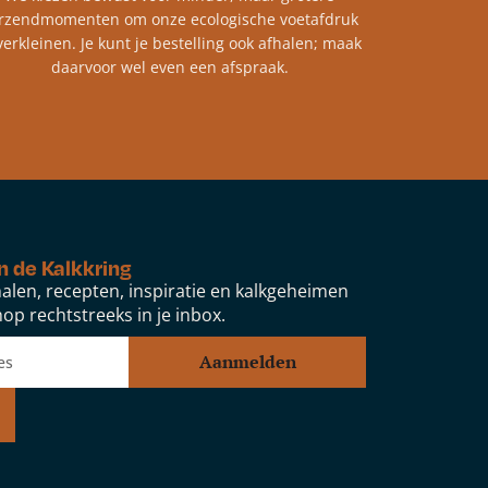
rzendmomenten om onze ecologische voetafdruk
verkleinen. Je kunt je bestelling ook afhalen; maak
daarvoor wel even een afspraak.
n de Kalkkring
alen, recepten, inspiratie en kalkgeheimen
op rechtstreeks in je inbox.
Aanmelden