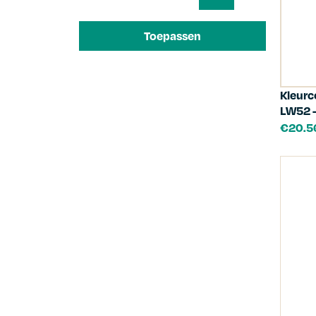
Toepassen
Kleurc
LW52 –
€
20.5