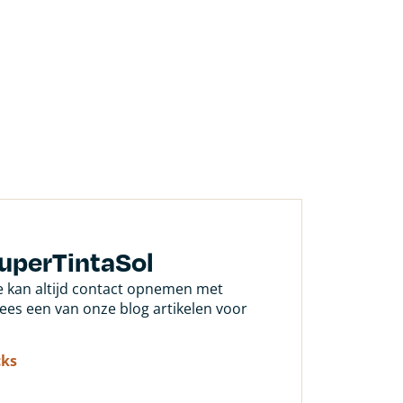
SuperTintaSol
Je kan altijd contact opnemen met
 lees een van onze blog artikelen voor
cks