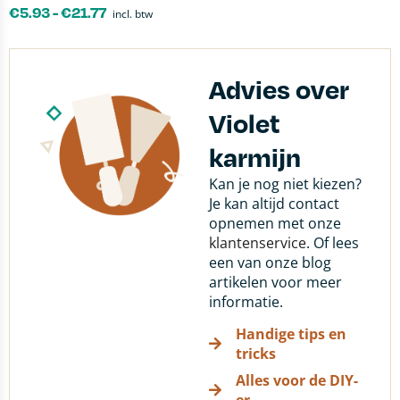
€
5.93
-
€
21.77
incl. btw
Advies over
Violet
karmijn
Kan je nog niet kiezen?
Je kan altijd contact
opnemen met onze
klantenservice
. Of lees
een van onze blog
artikelen voor meer
informatie.
Handige tips en
tricks
Alles voor de DIY-