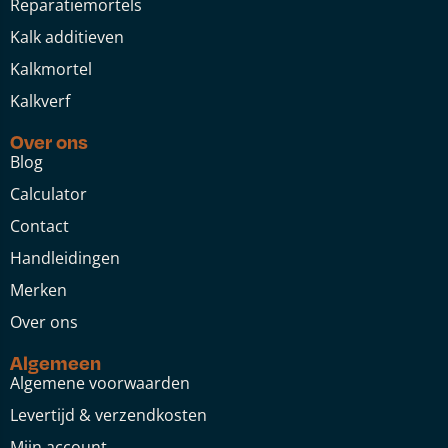
Reparatiemortels
Kalk additieven
Kalkmortel
Kalkverf
Over ons
Blog
Calculator
Contact
Handleidingen
Merken
Over ons
Algemeen
Algemene voorwaarden
Levertijd & verzendkosten
Mijn account