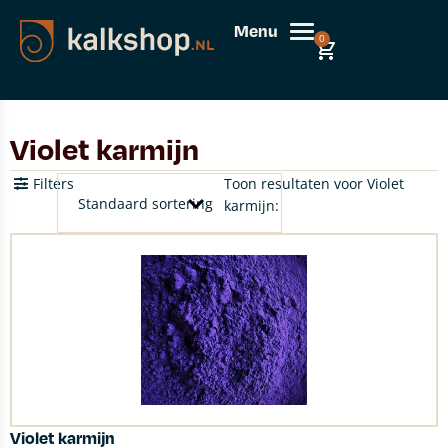
Menu
0
Violet karmijn
Filters
Toon resultaten voor Violet
karmijn:
Violet karmijn