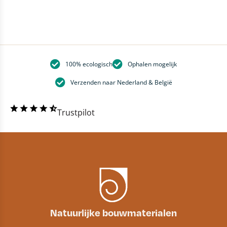
100% ecologisch
Ophalen mogelijk
Verzenden naar Nederland & België
Trustpilot
Natuurlijke bouwmaterialen