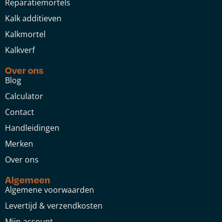
Reparatiemortels
Kalk additieven
Kalkmortel
Kalkverf
Over ons
Blog
Calculator
Contact
Handleidingen
Merken
Over ons
Algemeen
Algemene voorwaarden
Levertijd & verzendkosten
Mijn account