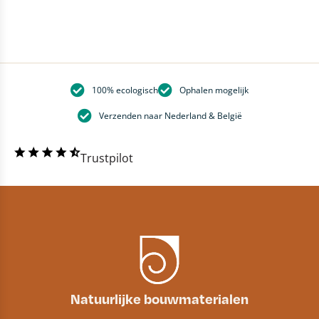
100% ecologisch
Ophalen mogelijk
Verzenden naar Nederland & België
Trustpilot
Natuurlijke bouwmaterialen