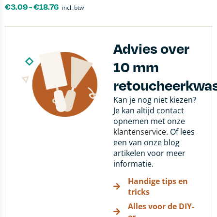
€
3.09
-
€
18.76
incl. btw
Advies over
10 mm
retoucheerkwa
Kan je nog niet kiezen?
Je kan altijd contact
opnemen met onze
klantenservice
. Of lees
een van onze blog
artikelen voor meer
informatie.
Handige tips en
tricks
Alles voor de DIY-