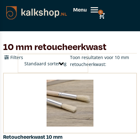
Menu
0
10 mm retoucheerkwast
Filters
Toon resultaten voor 10 mm
retoucheerkwast:
Retoucheerkwast 10 mm