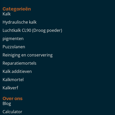
Categorieën
Kalk
Hydraulische kalk
Luchtkalk CL90 (Droog poeder)
pigmenten
Puzzolanen
Reiniging en conservering
Reparatiemortels
Kalk additieven
Kalkmortel
Kalkverf
Over ons
Blog
Calculator