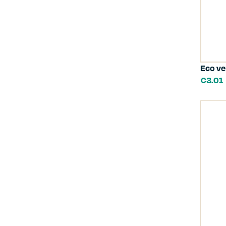
Eco ve
€
3.01