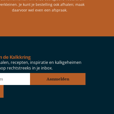
verkleinen. Je kunt je bestelling ook afhalen; maak
daarvoor wel even een afspraak.
n de Kalkkring
alen, recepten, inspiratie en kalkgeheimen
op rechtstreeks in je inbox.
Aanmelden