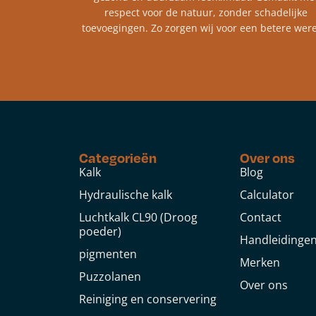
respect voor de natuur, zonder schadelijke
toevoegingen. Zo zorgen wij voor een betere were
Categorieën
Over ons
Kalk
Blog
Hydraulische kalk
Calculator
Luchtkalk CL90 (Droog
Contact
poeder)
Handleidinge
pigmenten
Merken
Puzzolanen
Over ons
Reiniging en conservering