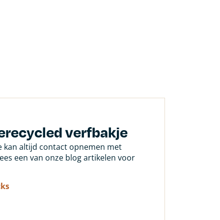
erecycled verfbakje
Je kan altijd contact opnemen met
 lees een van onze blog artikelen voor
cks