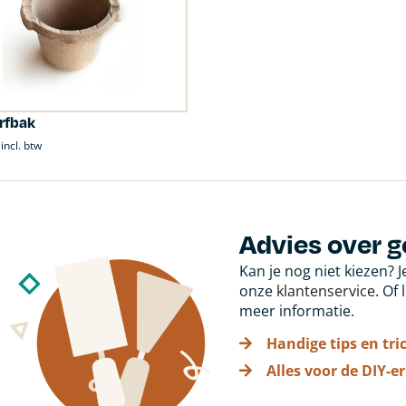
rfbak
incl. btw
Advies over g
Kan je nog niet kiezen? 
onze
klantenservice
. Of
meer informatie.
Handige tips en tri
Alles voor de DIY-er