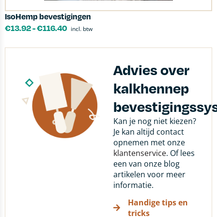
IsoHemp bevestigingen
€
13.92
-
€
116.40
incl. btw
Advies over
kalkhennep
bevestigingss
Kan je nog niet kiezen?
Je kan altijd contact
opnemen met onze
klantenservice
. Of lees
een van onze blog
artikelen voor meer
informatie.
Handige tips en
tricks