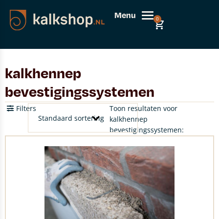
Menu
0
kalkhennep
bevestigingssystemen
Filters
Toon resultaten voor
kalkhennep
bevestigingssystemen: