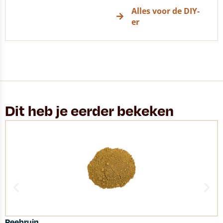
Alles voor de DIY-
er
Dit heb je eerder bekeken
Reebruin
S