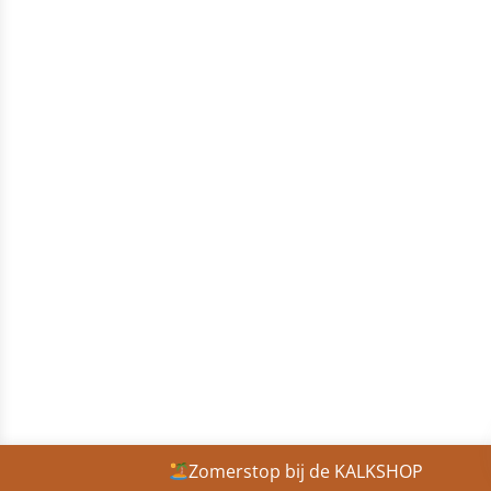
Zomerstop bij de KALKSHOP