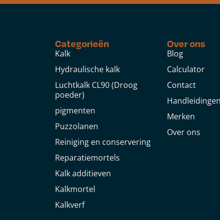
Categorieën
Over ons
Kalk
Blog
Hydraulische kalk
Calculator
Luchtkalk CL90 (Droog
Contact
poeder)
Handleidinge
pigmenten
Merken
Puzzolanen
Over ons
Reiniging en conservering
Reparatiemortels
Kalk additieven
Kalkmortel
Kalkverf