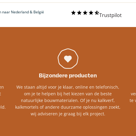
 naar Nederland & België
Trustpilot
Bijzondere producten
en
We staan altijd voor je klaar, online en telefonisch,
t
om je te helpen bij het kiezen van de beste
ve
natuurlijke bouwmaterialen. Of je nu kalkverf,
te 
ld.
kalkmortels of andere duurzame oplossingen zoekt,
wij adviseren je graag bij elk project.​