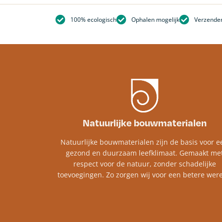
100% ecologisch
Ophalen mogelijk
Verzenden
Natuurlijke bouwmaterialen
Natuurlijke bouwmaterialen zijn de basis voor e
gezond en duurzaam leefklimaat. Gemaakt me
respect voor de natuur, zonder schadelijke
toevoegingen. Zo zorgen wij voor een betere were