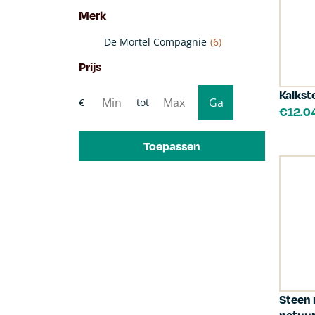
Merk
De Mortel Compagnie
(6)
Prijs
Kalkst
€
12.0
Toepassen
Steen 
natuu