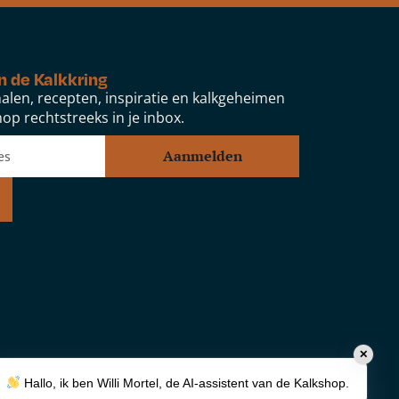
n de Kalkkring
alen, recepten, inspiratie en kalkgeheimen
op rechtstreeks in je inbox.
Aanmelden
✕
Hallo, ik ben Willi Mortel, de AI-assistent van de Kalkshop.