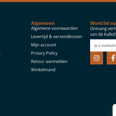
Algemeen
Word lid va
Algemene voorwaarden
Ontvang verh
van de Kalksh
Levertijd & verzendkosten
Mijn account
n
Privacy Policy
Retour aanmelden
Winkelmand