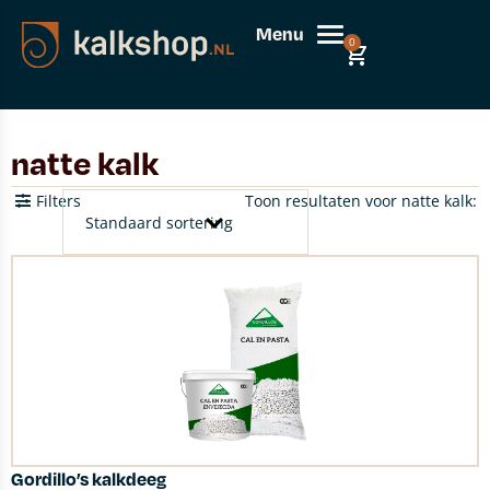
Menu
0
natte kalk
Filters
Toon resultaten voor natte kalk:
Gordillo’s kalkdeeg