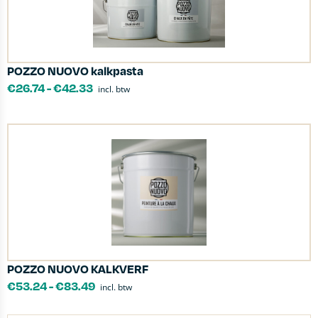
POZZO NUOVO kalkpasta
€
26.74
-
€
42.33
incl. btw
POZZO NUOVO KALKVERF
€
53.24
-
€
83.49
incl. btw