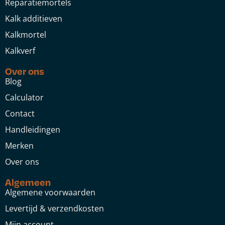
Reparatiemortels
Kalk additieven
Kalkmortel
Kalkverf
Over ons
Blog
Calculator
Contact
Handleidingen
Merken
Over ons
Algemeen
Algemene voorwaarden
Levertijd & verzendkosten
Mijn account