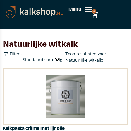
Menu
0
Natuurlijke witkalk
Filters
Toon resultaten voor
Natuurlijke witkalk:
Kalkpasta crème met lijnolie