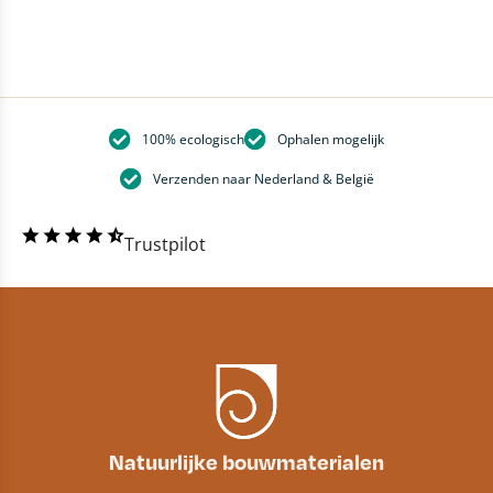
100% ecologisch
Ophalen mogelijk
Verzenden naar Nederland & België
Trustpilot
Natuurlijke bouwmaterialen