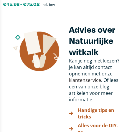
€
45.98
-
€
75.02
incl. btw
Advies over
Natuurlijke
witkalk
Kan je nog niet kiezen?
Je kan altijd contact
opnemen met onze
klantenservice
. Of lees
een van onze blog
artikelen voor meer
informatie.
Handige tips en
tricks
Alles voor de DIY-