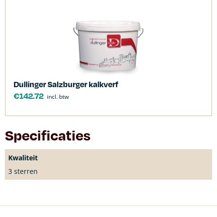
Dullinger Salzburger kalkverf
€
142.72
incl. btw
Specificaties
Kwaliteit
3 sterren