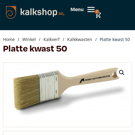
Menu
0
Home
/
Winkel
/
Kalkverf
/
Kalkkwasten
/
Platte kwast 50
Platte kwast 50