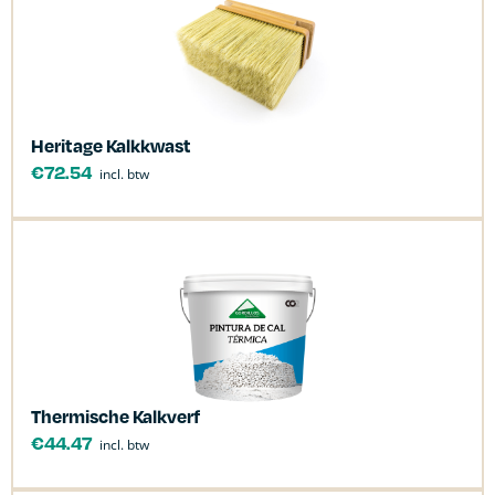
Heritage Kalkkwast
€
72.54
incl. btw
Thermische Kalkverf
€
44.47
incl. btw