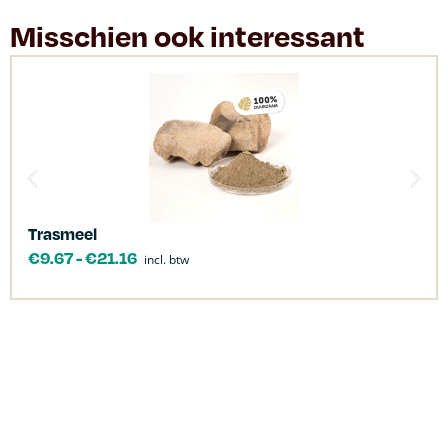
Misschien ook interessant
Trasmeel
€
9.67
-
€
21.16
incl. btw