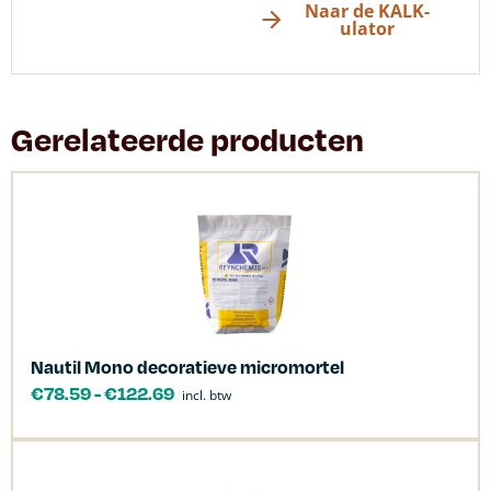
Naar de KALK-
ulator
Gerelateerde producten
Nautil Mono decoratieve micromortel
€
78.59
-
€
122.69
incl. btw