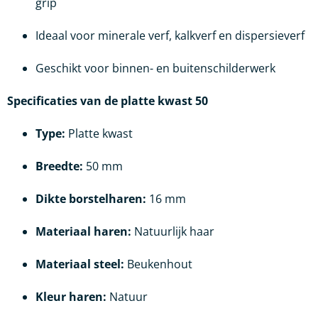
grip
Ideaal voor minerale verf, kalkverf en dispersieverf
Geschikt voor binnen- en buitenschilderwerk
Specificaties van de p
latte kwast 50
Type:
Platte kwast
Breedte:
50 mm
Dikte borstelharen:
16 mm
Materiaal haren:
Natuurlijk haar
Materiaal steel:
Beukenhout
Kleur haren:
Natuur