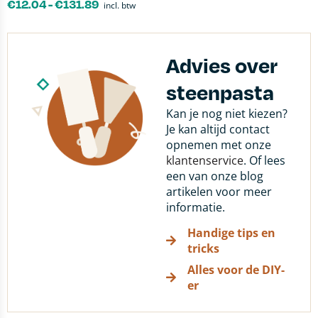
€
12.04
-
€
131.89
incl. btw
Advies over
steenpasta
Kan je nog niet kiezen?
Je kan altijd contact
opnemen met onze
klantenservice
. Of lees
een van onze blog
artikelen voor meer
informatie.
Handige tips en
tricks
Alles voor de DIY-
er