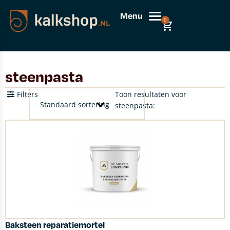
Menu
0
steenpasta
Filters
Toon resultaten voor
steenpasta:
Baksteen reparatiemortel