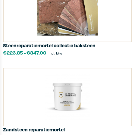
Steenreparatiemortel collectie baksteen
€
223.85
-
€
847.00
incl. btw
Zandsteen reparatiemortel