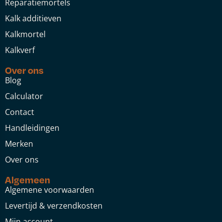
Reparatiemortels
Kalk additieven
Kalkmortel
Kalkverf
Over ons
Blog
Calculator
Contact
Handleidingen
Merken
Over ons
Algemeen
Algemene voorwaarden
Levertijd & verzendkosten
Mijn account