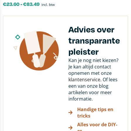
€
23.60
-
€
83.49
incl. btw
Advies over
transparante
pleister
Kan je nog niet kiezen?
Je kan altijd contact
opnemen met onze
klantenservice
. Of lees
een van onze blog
artikelen voor meer
informatie.
Handige tips en
tricks
Alles voor de DIY-