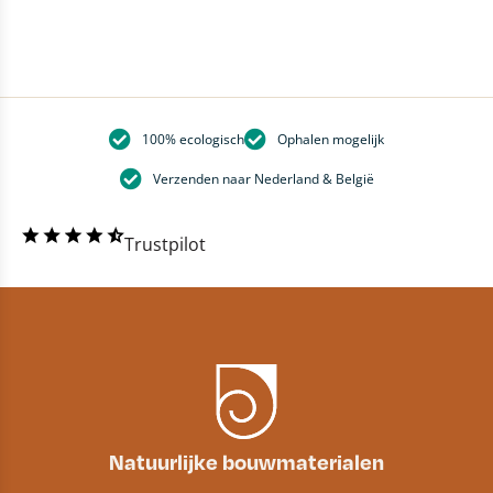
100% ecologisch
Ophalen mogelijk
Verzenden naar Nederland & België
Trustpilot
Natuurlijke bouwmaterialen