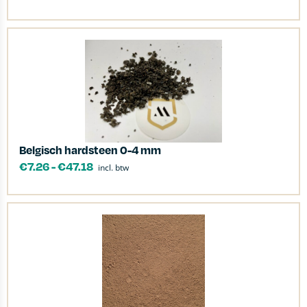
Belgisch hardsteen 0-4 mm
€
7.26
-
€
47.18
incl. btw