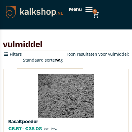
Menu
0
vulmiddel
Filters
Toon resultaten voor vulmiddel:
Basaltpoeder
€
5.57
-
€
35.08
incl. btw