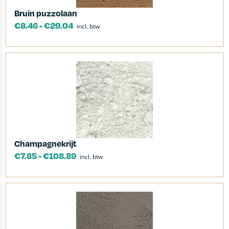
Bruin puzzolaan
€
8.46
-
€
29.04
incl. btw
Champagnekrijt
€
7.85
-
€
108.89
incl. btw