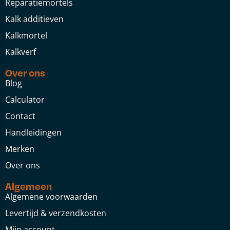
Reparatiemortels
Kalk additieven
Kalkmortel
Kalkverf
Over ons
Blog
Calculator
Contact
Handleidingen
Merken
Over ons
Algemeen
Algemene voorwaarden
Levertijd & verzendkosten
Mijn account