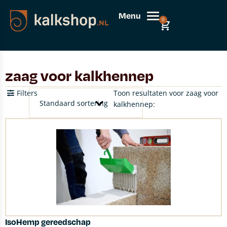
Menu
0
zaag voor kalkhennep
Filters
Toon resultaten voor zaag voor
kalkhennep:
IsoHemp gereedschap