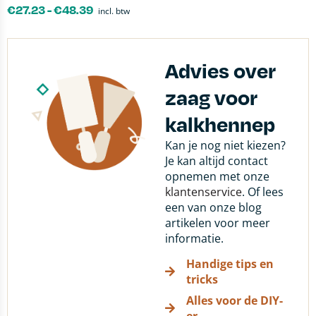
€
27.23
-
€
48.39
incl. btw
Advies over
zaag voor
kalkhennep
Kan je nog niet kiezen?
Je kan altijd contact
opnemen met onze
klantenservice
. Of lees
een van onze blog
artikelen voor meer
informatie.
Handige tips en
tricks
Alles voor de DIY-