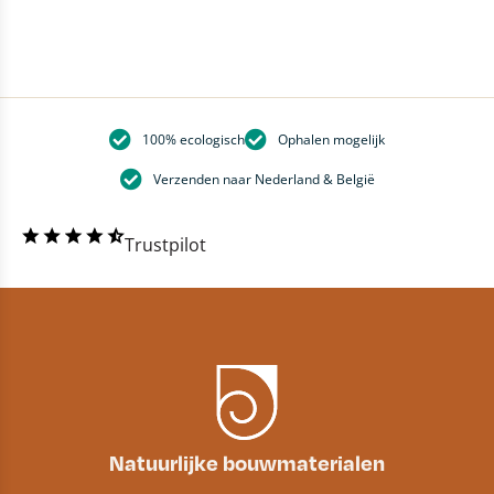
100% ecologisch
Ophalen mogelijk
Verzenden naar Nederland & België
Trustpilot
Natuurlijke bouwmaterialen