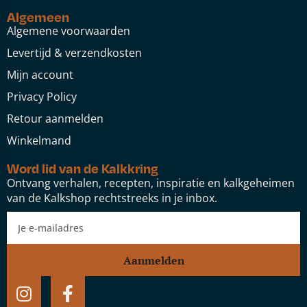
Algemeen
Algemene voorwaarden
Levertijd & verzendkosten
Mijn account
Privacy Policy
Retour aanmelden
Winkelmand
Word lid van de Kalkkring
Ontvang verhalen, recepten, inspiratie en kalkgeheimen
van de Kalkshop rechtstreeks in je inbox.
Aanmelden