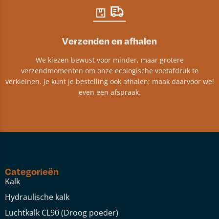
Verzenden en afhalen
We kiezen bewust voor minder, maar grotere
verzendmomenten om onze ecologische voetafdruk te
verkleinen. Je kunt je bestelling ook afhalen; maak daarvoor wel
even een afspraak.
Categorieën
Kalk
Hydraulische kalk
Luchtkalk CL90 (Droog poeder)