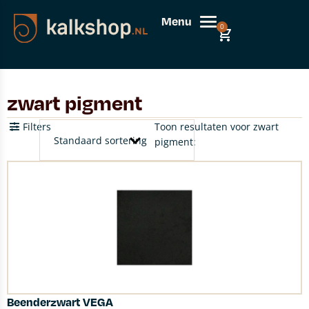
Menu
0
zwart pigment
Filters
Toon resultaten voor zwart
pigment:
Beenderzwart VEGA