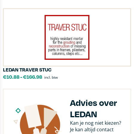
LEDAN TRAVER STUC
€
10.88
-
€
166.98
incl. btw
Advies over
LEDAN
Kan je nog niet kiezen?
Je kan altijd contact