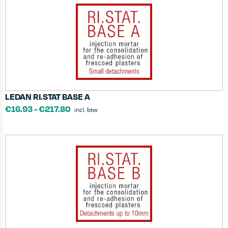
LEDAN RI.STAT BASE A
€
16.93
-
€
217.80
incl. btw