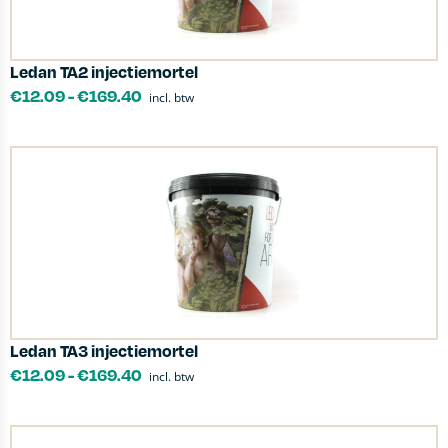
Ledan TA2 injectiemortel
€
12.09
-
€
169.40
incl. btw
Ledan TA3 injectiemortel
€
12.09
-
€
169.40
incl. btw