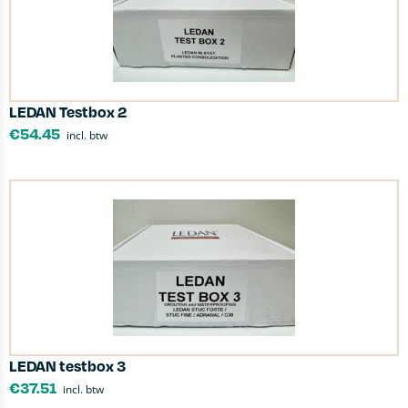
LEDAN Testbox 2
€
54.45
incl. btw
LEDAN testbox 3
€
37.51
incl. btw