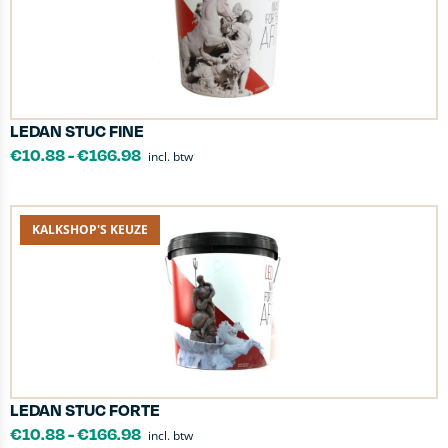
LEDAN STUC FINE
€
10.88
-
€
166.98
incl. btw
KALKSHOP'S KEUZE
LEDAN STUC FORTE
€
10.88
-
€
166.98
incl. btw