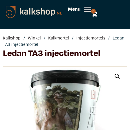
Menu
0
Kalkshop
/
Winkel
/
Kalkmortel
/
Injectiemortels
/
Ledan
TA3 injectiemortel
Ledan TA3 injectiemortel