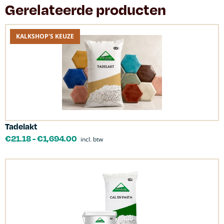
Gerelateerde producten
KALKSHOP'S KEUZE
Tadelakt
€
21.18
-
€
1,694.00
incl. btw