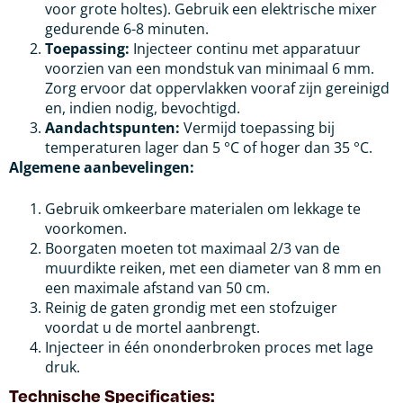
voor grote holtes). Gebruik een elektrische mixer
gedurende 6-8 minuten.
Toepassing:
Injecteer continu met apparatuur
voorzien van een mondstuk van minimaal 6 mm.
Zorg ervoor dat oppervlakken vooraf zijn gereinigd
en, indien nodig, bevochtigd.
Aandachtspunten:
Vermijd toepassing bij
temperaturen lager dan 5 °C of hoger dan 35 °C.
Algemene aanbevelingen:
Gebruik omkeerbare materialen om lekkage te
voorkomen.
Boorgaten moeten tot maximaal 2/3 van de
muurdikte reiken, met een diameter van 8 mm en
een maximale afstand van 50 cm.
Reinig de gaten grondig met een stofzuiger
voordat u de mortel aanbrengt.
Injecteer in één ononderbroken proces met lage
druk.
Technische Specificaties: