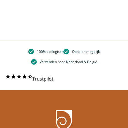
100% ecologisch
Ophalen mogelijk
Verzenden naar Nederland & België
Trustpilot