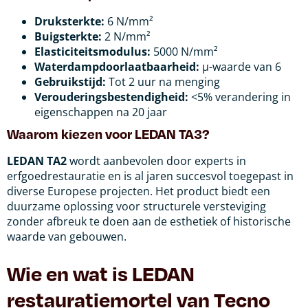
Druksterkte:
6 N/mm²
Buigsterkte:
2 N/mm²
Elasticiteitsmodulus:
5000 N/mm²
Waterdampdoorlaatbaarheid:
μ-waarde van 6
Gebruikstijd:
Tot 2 uur na menging
Verouderingsbestendigheid:
<5% verandering in
eigenschappen na 20 jaar
Waarom kiezen voor LEDAN TA3?
LEDAN TA2
wordt aanbevolen door experts in
erfgoedrestauratie en is al jaren succesvol toegepast in
diverse Europese projecten. Het product biedt een
duurzame oplossing voor structurele versteviging
zonder afbreuk te doen aan de esthetiek of historische
waarde van gebouwen.
Wie en wat is LEDAN
restauratiemortel van Tecno