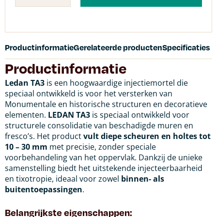
Productinformatie
Gerelateerde producten
Specificaties
Productinformatie
Ledan TA3
is een hoogwaardige injectiemortel die
speciaal ontwikkeld is voor het versterken van
Monumentale en historische structuren en decoratieve
elementen.
LEDAN TA3
is speciaal ontwikkeld voor
structurele consolidatie van beschadigde muren en
fresco’s. Het product
vult diepe scheuren en holtes tot
10 – 30 mm
met precisie, zonder speciale
voorbehandeling van het oppervlak. Dankzij de unieke
samenstelling biedt het uitstekende injecteerbaarheid
en tixotropie, ideaal voor zowel
binnen- als
buitentoepassingen
.
Belangrijkste eigenschappen: