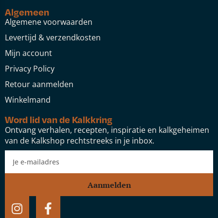
Algemeen
Algemene voorwaarden
Levertijd & verzendkosten
Mijn account
Privacy Policy
Retour aanmelden
Winkelmand
Word lid van de Kalkkring
Ontvang verhalen, recepten, inspiratie en kalkgeheimen
van de Kalkshop rechtstreeks in je inbox.
Aanmelden