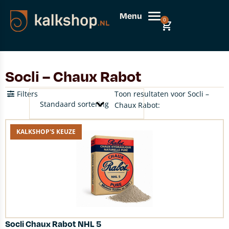
Menu
0
Socli – Chaux Rabot
Filters
Toon resultaten voor Socli –
Chaux Rabot:
KALKSHOP'S KEUZE
Socli Chaux Rabot NHL 5