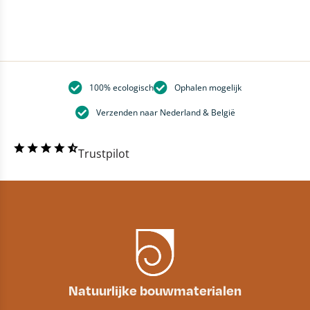
100% ecologisch
Ophalen mogelijk
Verzenden naar Nederland & België
Trustpilot
Natuurlijke bouwmaterialen