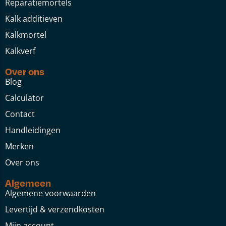
Reparatiemortels
Kalk additieven
Kalkmortel
Kalkverf
Over ons
Blog
Calculator
Contact
Handleidingen
Merken
Over ons
Algemeen
Algemene voorwaarden
Levertijd & verzendkosten
Mijn account