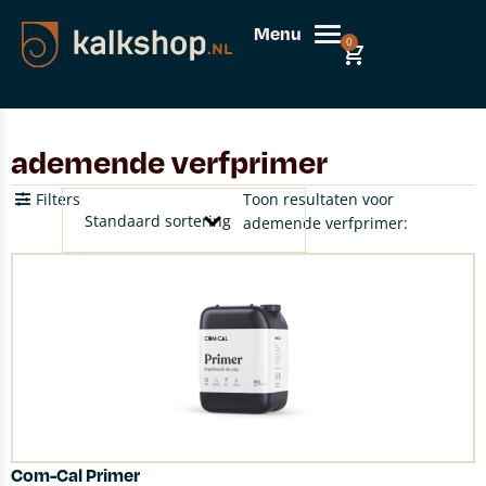
Menu
0
ademende verfprimer
Filters
Toon resultaten voor
ademende verfprimer:
Com-Cal Primer