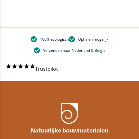
100% ecologisch
Ophalen mogelijk
Verzenden naar Nederland & België
Trustpilot
Natuurlijke bouwmaterialen