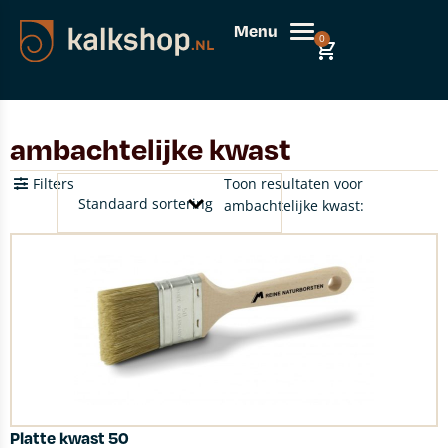
Menu
0
ambachtelijke kwast
Filters
Toon resultaten voor
ambachtelijke kwast:
Platte kwast 50