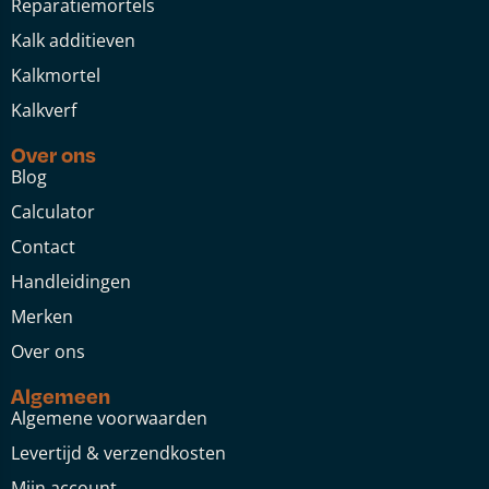
Reparatiemortels
Kalk additieven
Kalkmortel
Kalkverf
Over ons
Blog
Calculator
Contact
Handleidingen
Merken
Over ons
Algemeen
Algemene voorwaarden
Levertijd & verzendkosten
Mijn account