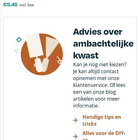
€
5.45
incl. btw
Advies over
ambachtelijke
kwast
Kan je nog niet kiezen?
Je kan altijd contact
opnemen met onze
klantenservice
. Of lees
een van onze blog
artikelen voor meer
informatie.
Handige tips en
tricks
Alles voor de DIY-