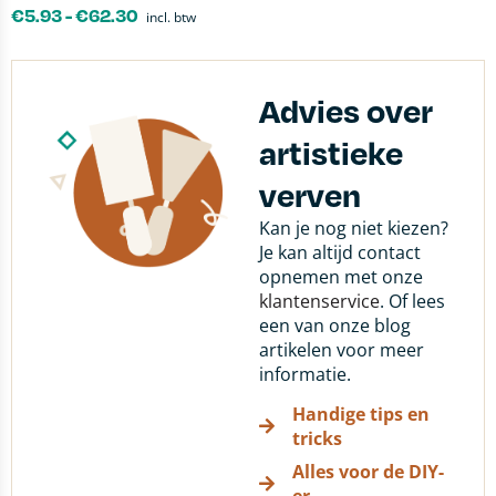
€
5.93
-
€
62.30
incl. btw
Advies over
artistieke
verven
Kan je nog niet kiezen?
Je kan altijd contact
opnemen met onze
klantenservice
. Of lees
een van onze blog
artikelen voor meer
informatie.
Handige tips en
tricks
Alles voor de DIY-