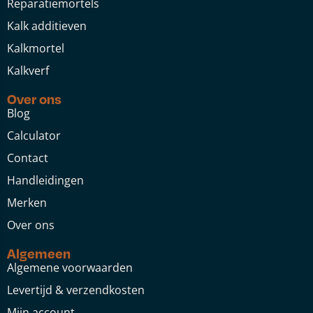
Reparatiemortels
Kalk additieven
Kalkmortel
Kalkverf
Over ons
Blog
Calculator
Contact
Handleidingen
Merken
Over ons
Algemeen
Algemene voorwaarden
Levertijd & verzendkosten
Mijn account