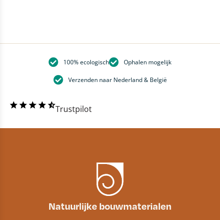
100% ecologisch
Ophalen mogelijk
Verzenden naar Nederland & België
Trustpilot
Natuurlijke bouwmaterialen