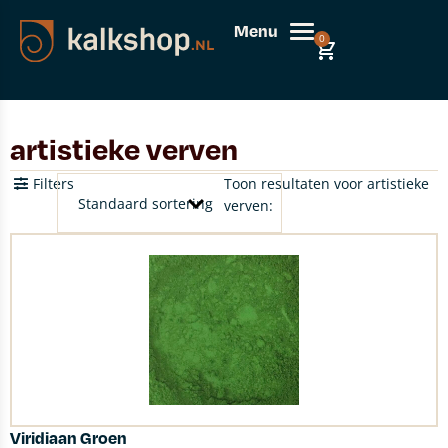
Menu
0
artistieke verven
Filters
Toon resultaten voor artistieke
verven:
Viridiaan Groen