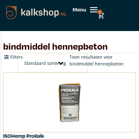
Menu
0
bindmiddel hennepbeton
Filters
Toon resultaten voor
bindmiddel hennepbeton:
ISOHemp ProKalk