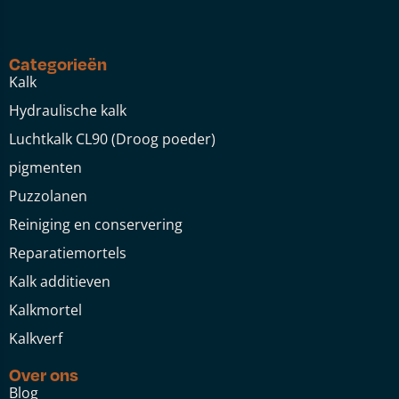
Categorieën
Kalk
Hydraulische kalk
Luchtkalk CL90 (Droog poeder)
pigmenten
Puzzolanen
Reiniging en conservering
Reparatiemortels
Kalk additieven
Kalkmortel
Kalkverf
Over ons
Blog