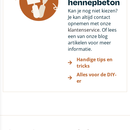
hennepbeton
Kan je nog niet kiezen?
Je kan altijd contact
opnemen met onze
klantenservice
. Of lees
een van onze blog
artikelen voor meer
informatie.
Handige tips en
tricks
Alles voor de DIY-
er