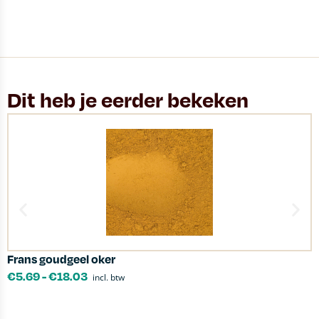
Dit heb je eerder bekeken
Frans goudgeel oker
K
€
5.69
-
€
18.03
incl. btw