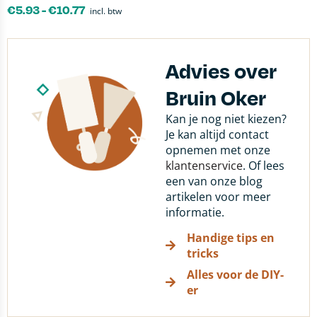
€
5.93
-
€
10.77
incl. btw
Advies over
Bruin Oker
Kan je nog niet kiezen?
Je kan altijd contact
opnemen met onze
klantenservice
. Of lees
een van onze blog
artikelen voor meer
informatie.
Handige tips en
tricks
Alles voor de DIY-
er