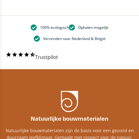
100% ecologisch
Ophalen mogelijk
Verzenden naar Nederland & België
Trustpilot
Natuurlijke bouwmaterialen
Natuurlijke bouwmaterialen zijn de basis voor een gezond en
duurzaam leefklimaat. Gemaakt met respect voor de natuur,