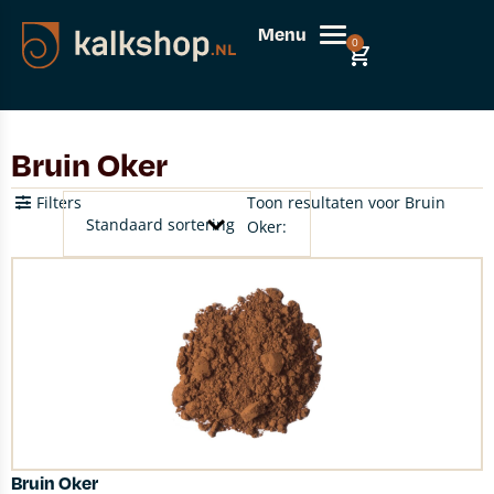
Menu
0
Bruin Oker
Filters
Toon resultaten voor Bruin
Oker:
Bruin Oker