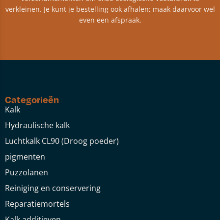
verkleinen. Je kunt je bestelling ook afhalen; maak daarvoor wel
even een afspraak.
Categorieën
Kalk
Hydraulische kalk
Luchtkalk CL90 (Droog poeder)
pigmenten
Puzzolanen
Reiniging en conservering
Reparatiemortels
Kalk additieven