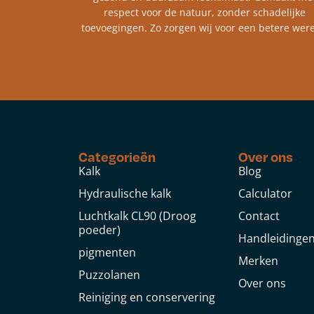
respect voor de natuur, zonder schadelijke
toevoegingen. Zo zorgen wij voor een betere were
Categorieën
Over ons
Kalk
Blog
Hydraulische kalk
Calculator
Luchtkalk CL90 (Droog
Contact
poeder)
Handleidinge
pigmenten
Merken
Puzzolanen
Over ons
Reiniging en conservering