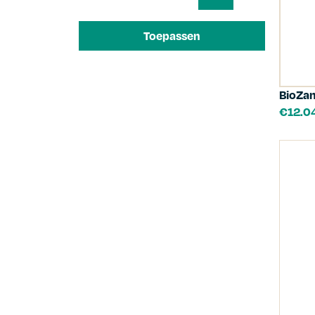
Toepassen
BioZan
€
12.0