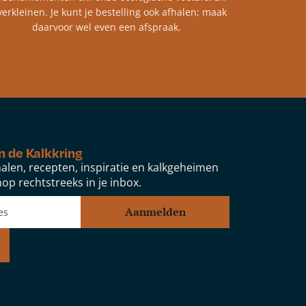
verkleinen. Je kunt je bestelling ook afhalen; maak
daarvoor wel even een afspraak.
n de Kalkkring
alen, recepten, inspiratie en kalkgeheimen
op rechtstreeks in je inbox.
Aanmelden