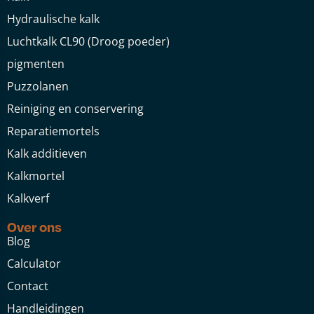
Hydraulische kalk
Luchtkalk CL90 (Droog poeder)
pigmenten
Puzzolanen
Reiniging en conservering
Reparatiemortels
Kalk additieven
Kalkmortel
Kalkverf
Over ons
Blog
Calculator
Contact
Handleidingen