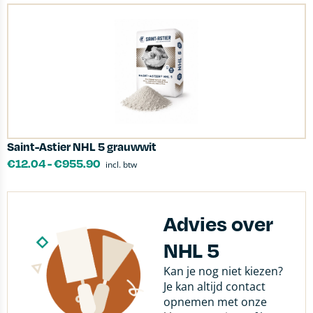
Saint-Astier NHL 5 grauwwit
€
12.04
-
€
955.90
incl. btw
Advies over
NHL 5
Kan je nog niet kiezen?
Je kan altijd contact
opnemen met onze