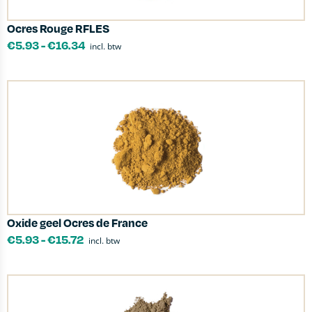
Ocres Rouge RFLES
€
5.93
-
€
16.34
incl. btw
Oxide geel Ocres de France
€
5.93
-
€
15.72
incl. btw