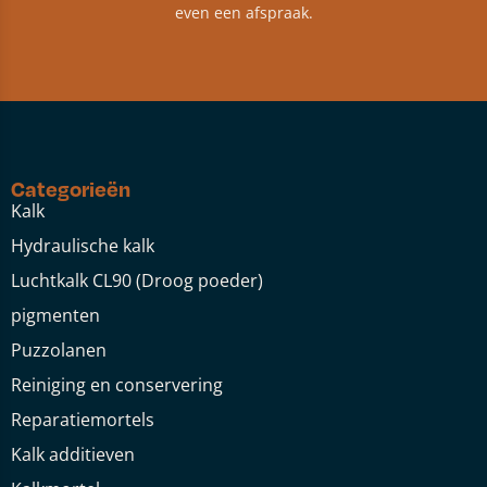
even een afspraak.
Categorieën
Kalk
Hydraulische kalk
Luchtkalk CL90 (Droog poeder)
pigmenten
Puzzolanen
Reiniging en conservering
Reparatiemortels
Kalk additieven