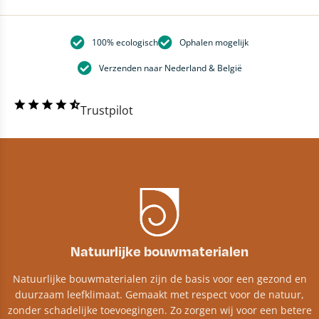
100% ecologisch
Ophalen mogelijk
Verzenden naar Nederland & België
Trustpilot
Natuurlijke bouwmaterialen
Natuurlijke bouwmaterialen zijn de basis voor een gezond en
duurzaam leefklimaat. Gemaakt met respect voor de natuur,
zonder schadelijke toevoegingen. Zo zorgen wij voor een betere