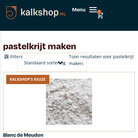
Menu
0
pastelkrijt maken
Filters
Toon resultaten voor pastelkrijt
maken:
KALKSHOP'S KEUZE
Blanc de Meudon