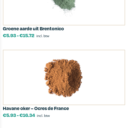
Groene aarde uit Brentonico
€
5.93
-
€
15.72
incl. btw
Havane oker – Ocres de France
€
5.93
-
€
16.34
incl. btw