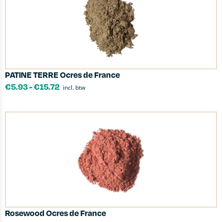
PATINE TERRE Ocres de France
€
5.93
-
€
15.72
incl. btw
Rosewood Ocres de France