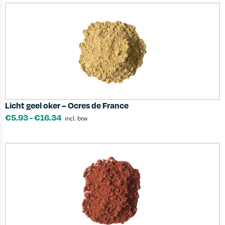
Licht geel oker – Ocres de France
€
5.93
-
€
16.34
incl. btw