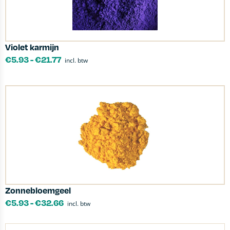
Violet karmijn
€
5.93
-
€
21.77
incl. btw
Zonnebloemgeel
€
5.93
-
€
32.66
incl. btw