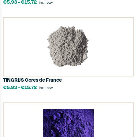
€
5.93
-
€
15.72
incl. btw
TINGRIJS Ocres de France
€
5.93
-
€
15.72
incl. btw