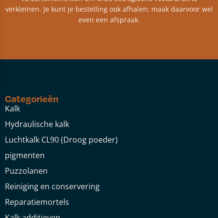
verkleinen. Je kunt je bestelling ook afhalen; maak daarvoor wel
even een afspraak.
Categorieën
Kalk
Hydraulische kalk
Luchtkalk CL90 (Droog poeder)
pigmenten
Puzzolanen
Reiniging en conservering
Reparatiemortels
Kalk additieven