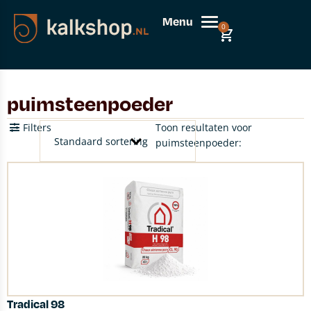
Menu
0
puimsteenpoeder
Filters
Toon resultaten voor
puimsteenpoeder:
Tradical 98