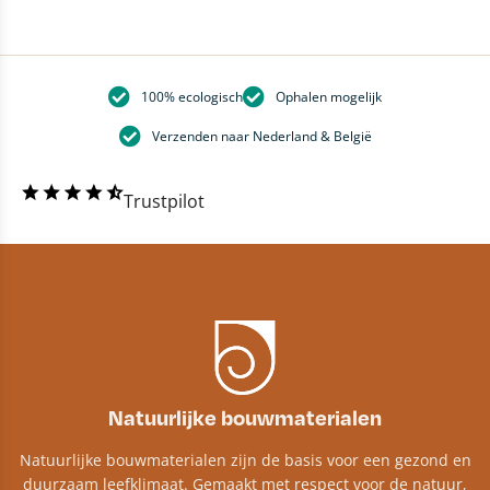
100% ecologisch
Ophalen mogelijk
Verzenden naar Nederland & België
Trustpilot
Natuurlijke bouwmaterialen
Natuurlijke bouwmaterialen zijn de basis voor een gezond en
duurzaam leefklimaat. Gemaakt met respect voor de natuur,