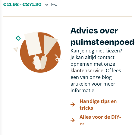
€
11.98
-
€
871.20
incl. btw
Advies over
puimsteenpoed
Kan je nog niet kiezen?
Je kan altijd contact
opnemen met onze
klantenservice
. Of lees
een van onze blog
artikelen voor meer
informatie.
Handige tips en
tricks
Alles voor de DIY-
er