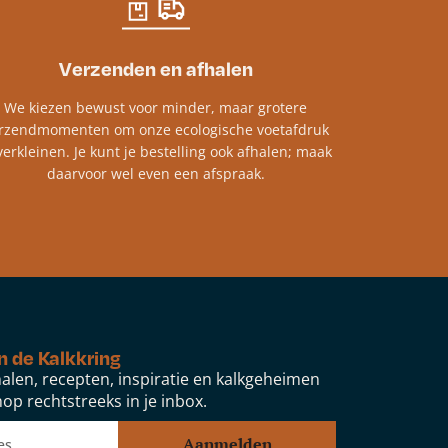
Verzenden en afhalen
We kiezen bewust voor minder, maar grotere
rzendmomenten om onze ecologische voetafdruk
verkleinen. Je kunt je bestelling ook afhalen; maak
daarvoor wel even een afspraak.
n de Kalkkring
alen, recepten, inspiratie en kalkgeheimen
op rechtstreeks in je inbox.
Aanmelden