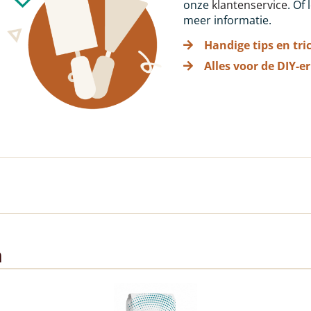
onze
klantenservice
. Of
meer informatie.
Handige tips en tri
Alles voor de DIY-er
n