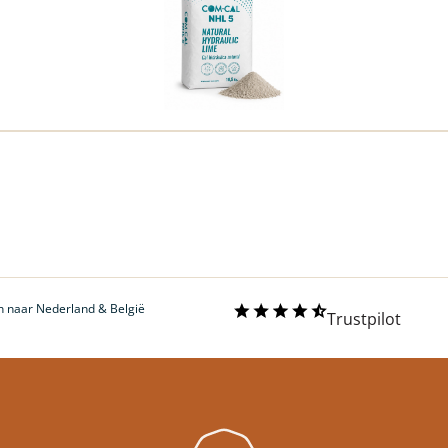
 naar Nederland & België
Trustpilot