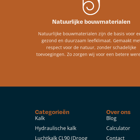
Natuurlijke bouwmaterialen
Natuurlijke bouwmaterialen zijn de basis voor e
gezond en duurzaam leefklimaat. Gemaakt me
respect voor de natuur, zonder schadelijke
toevoegingen. Zo zorgen wij voor een betere were
Categorieën
Over ons
Kalk
Blog
Hydraulische kalk
Calculator
Luchtkalk CL90 (Droog
Contact