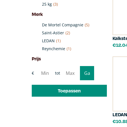
25 kg
(3)
Merk
De Mortel Compagnie
(5)
Saint-Astier
(2)
Kalkst
LEDAN
(1)
€
12.0
Reynchemie
(1)
Prijs
Toepassen
LEDAN
€
10.8