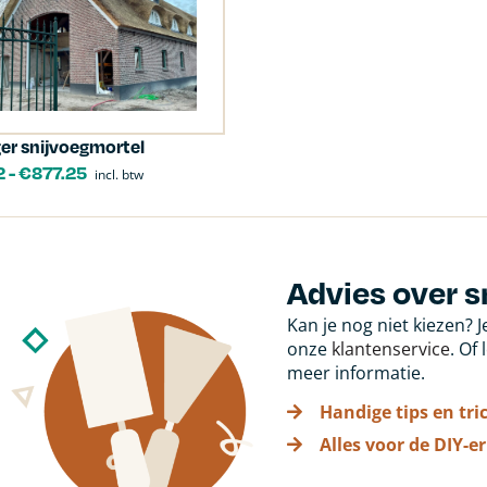
ger snijvoegmortel
2
-
€
877.25
incl. btw
Advies over s
Kan je nog niet kiezen? 
onze
klantenservice
. Of
meer informatie.
Handige tips en tri
Alles voor de DIY-er