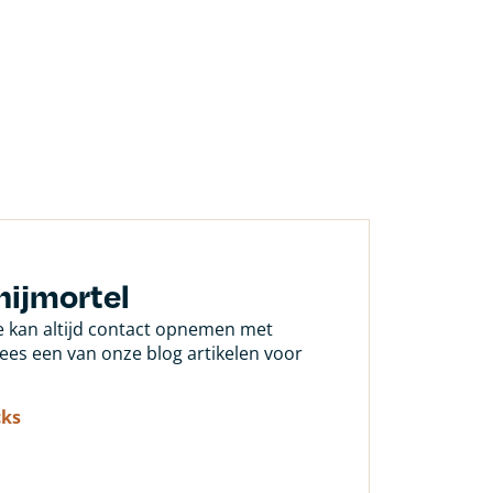
nijmortel
Je kan altijd contact opnemen met
 lees een van onze blog artikelen voor
cks