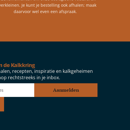
verkleinen. Je kunt je bestelling ook afhalen; maak
daarvoor wel even een afspraak.
n de Kalkkring
alen, recepten, inspiratie en kalkgeheimen
op rechtstreeks in je inbox.
Aanmelden