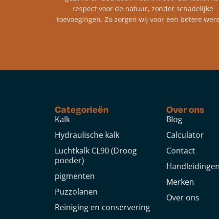
respect voor de natuur, zonder schadelijke
toevoegingen. Zo zorgen wij voor een betere were
Categorieën
Over ons
Kalk
Blog
Hydraulische kalk
Calculator
Luchtkalk CL90 (Droog
Contact
poeder)
Handleidinge
pigmenten
Merken
Puzzolanen
Over ons
Reiniging en conservering