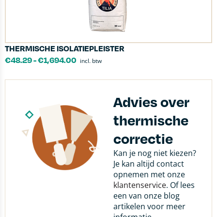
THERMISCHE ISOLATIEPLEISTER
€
48.29
-
€
1,694.00
incl. btw
Advies over
thermische
correctie
Kan je nog niet kiezen?
Je kan altijd contact
opnemen met onze
klantenservice
. Of lees
een van onze blog
artikelen voor meer