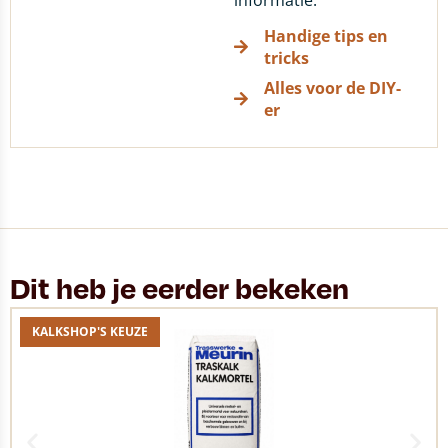
informatie.
Handige tips en
tricks
Alles voor de DIY-
er
Dit heb je eerder bekeken
KALKSHOP'S KEUZE