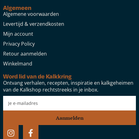
Algemeen
Algemene voorwaarden
Levertijd & verzendkosten
Mijn account
Privacy Policy
Retour aanmelden
Winkelmand
Word lid van de Kalkkring
Ontvang verhalen, recepten, inspiratie en kalkgeheimen
van de Kalkshop rechtstreeks in je inbox.
Aanmelden