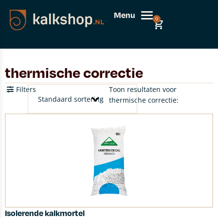
Menu
0
thermische correctie
Filters
Toon resultaten voor
thermische correctie:
Isolerende kalkmortel