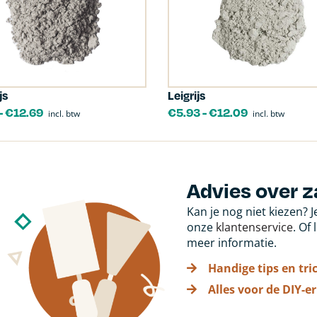
js
Leigrijs
-
€
12.69
€
5.93
-
€
12.09
incl. btw
incl. btw
Advies over z
Kan je nog niet kiezen? 
onze
klantenservice
. Of
meer informatie.
Handige tips en tri
Alles voor de DIY-er