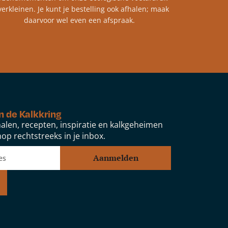
verkleinen. Je kunt je bestelling ook afhalen; maak
daarvoor wel even een afspraak.
n de Kalkkring
alen, recepten, inspiratie en kalkgeheimen
op rechtstreeks in je inbox.
Aanmelden