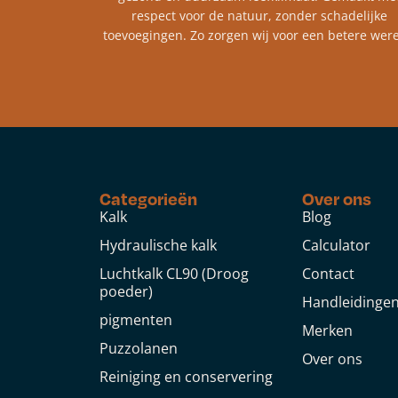
respect voor de natuur, zonder schadelijke
toevoegingen. Zo zorgen wij voor een betere were
Categorieën
Over ons
Kalk
Blog
Hydraulische kalk
Calculator
Luchtkalk CL90 (Droog
Contact
poeder)
Handleidinge
pigmenten
Merken
Puzzolanen
Over ons
Reiniging en conservering