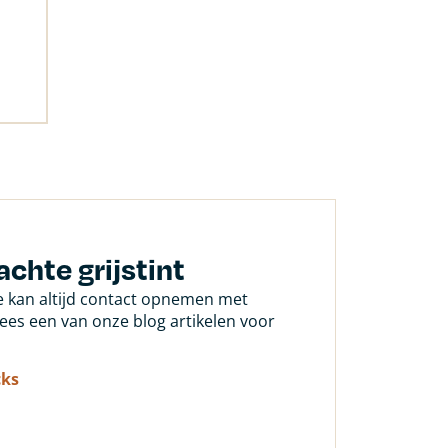
achte grijstint
Je kan altijd contact opnemen met
 lees een van onze blog artikelen voor
cks