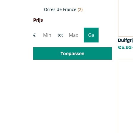
Ocres de France
(2)
Prijs
Duifgri
€
5.93
Toepassen