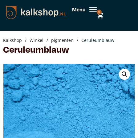
Menu
0
Kalkshop
/
Winkel
/
pigmenten
/
Ceruleumblauw
Ceruleumblauw