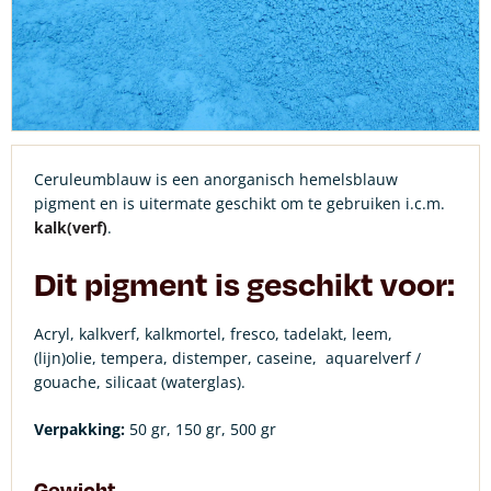
Ceruleumblauw is een anorganisch hemelsblauw
pigment en is uitermate geschikt om te gebruiken i.c.m.
kalk(verf)
.
Dit pigment is geschikt voor:
Acryl, kalkverf, kalkmortel, fresco, tadelakt, leem,
(lijn)olie, tempera, distemper, caseine,
aquarelverf /
gouache, silicaat (waterglas).
Verpakking:
50 gr, 150 gr, 500 gr
Gewicht