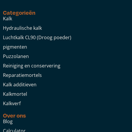
Categorieën
Kalk
Hydraulische kalk
Luchtkalk CL90 (Droog poeder)
pigmenten
Puzzolanen
Reiniging en conservering
Reparatiemortels
Kalk additieven
Kalkmortel
Kalkverf
Over ons
Blog
Calculator