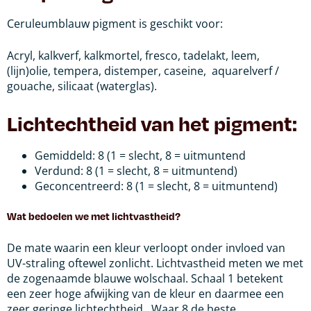
Ceruleumblauw pigment is geschikt voor:
Acryl, kalkverf, kalkmortel, fresco, tadelakt, leem,
(lijn)olie, tempera, distemper, caseine,
aquarelverf /
gouache, silicaat (waterglas).
Lichtechtheid van het pigment:
Gemiddeld: 8 (1 = slecht, 8 = uitmuntend
Verdund: 8 (1 = slecht, 8 = uitmuntend)
Geconcentreerd: 8 (1 = slecht, 8 = uitmuntend)
Wat bedoelen we met lichtvastheid?
De mate waarin een kleur verloopt onder invloed van
UV-straling oftewel zonlicht.
Lichtvastheid meten we met
de zogenaamde blauwe wolschaal. Schaal 1 betekent
een zeer hoge afwijking van de kleur en daarmee een
zeer geringe lichtechtheid.
Waar 8 de beste