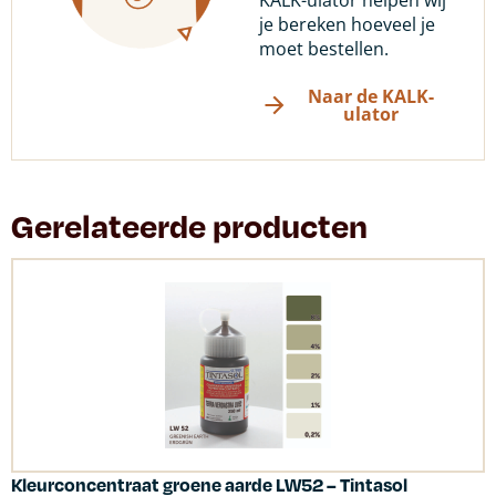
KALK-ulator helpen wij
je bereken hoeveel je
moet bestellen.
Naar de KALK-
ulator
Gerelateerde producten
Kleurconcentraat groene aarde LW52 – Tintasol