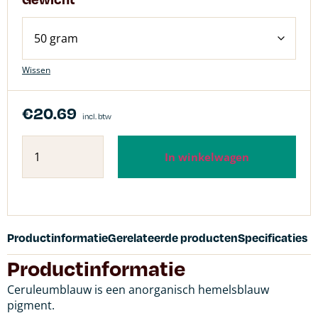
Wissen
€
20.69
incl. btw
In winkelwagen
Productinformatie
Gerelateerde producten
Specificaties
Productinformatie
Ceruleumblauw is een anorganisch hemelsblauw
pigment.