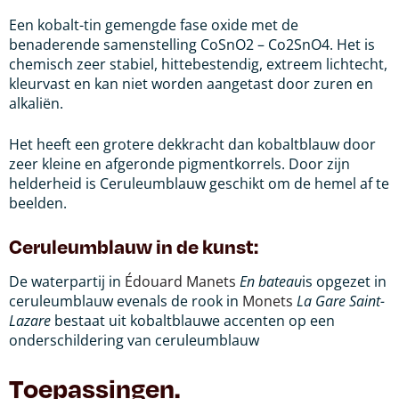
Een kobalt-tin gemengde fase oxide met de
benaderende samenstelling CoSnO2 – Co2SnO4. Het is
chemisch zeer stabiel, hittebestendig, extreem lichtecht,
kleurvast en kan niet worden aangetast door zuren en
alkaliën.
Het heeft een grotere dekkracht dan kobaltblauw door
zeer kleine en afgeronde pigmentkorrels. Door zijn
helderheid is Ceruleumblauw geschikt om de hemel af te
beelden.
Ceruleumblauw in de kunst:
De waterpartij in
Édouard Manets
En bateau
is opgezet in
ceruleumblauw evenals de rook in
Monets
La Gare Saint-
Lazare
bestaat uit kobaltblauwe accenten op een
onderschildering van ceruleumblauw
Toepassingen.