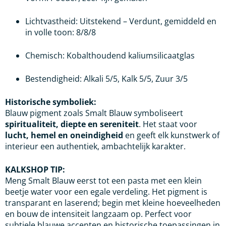
Lichtvastheid: Uitstekend – Verdunt, gemiddeld en
in volle toon: 8/8/8
Chemisch: Kobalthoudend kaliumsilicaatglas
Bestendigheid: Alkali 5/5, Kalk 5/5, Zuur 3/5
Historische symboliek:
Blauw pigment zoals Smalt Blauw symboliseert
spiritualiteit, diepte en sereniteit
. Het staat voor
lucht, hemel en oneindigheid
en geeft elk kunstwerk of
interieur een authentiek, ambachtelijk karakter.
KALKSHOP TIP:
Meng Smalt Blauw eerst tot een pasta met een klein
beetje water voor een egale verdeling. Het pigment is
transparant en laserend; begin met kleine hoeveelheden
en bouw de intensiteit langzaam op. Perfect voor
subtiele blauwe accenten en historische toepassingen in