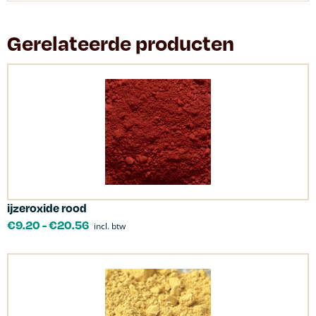
Gerelateerde producten
ijzeroxide rood
€
9.20
-
€
20.56
incl. btw