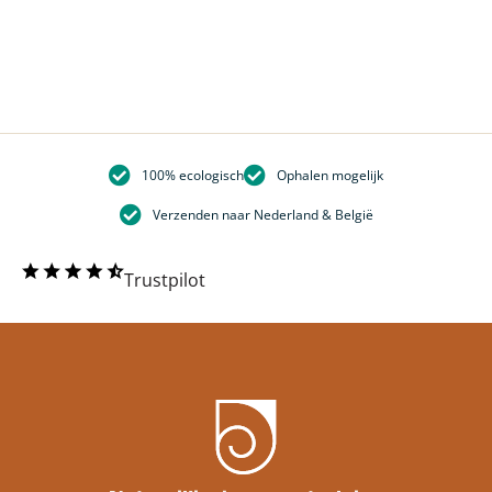
100% ecologisch
Ophalen mogelijk
Verzenden naar Nederland & België
Trustpilot