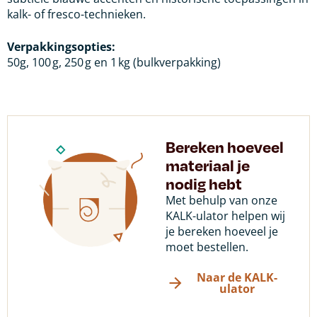
kalk- of fresco-technieken.
Verpakkingsopties:
50g, 100 g, 250 g en 1 kg (bulkverpakking)
Bereken hoeveel
materiaal je
nodig hebt
Met behulp van onze
KALK-ulator helpen wij
je bereken hoeveel je
moet bestellen.
Naar de KALK-
ulator