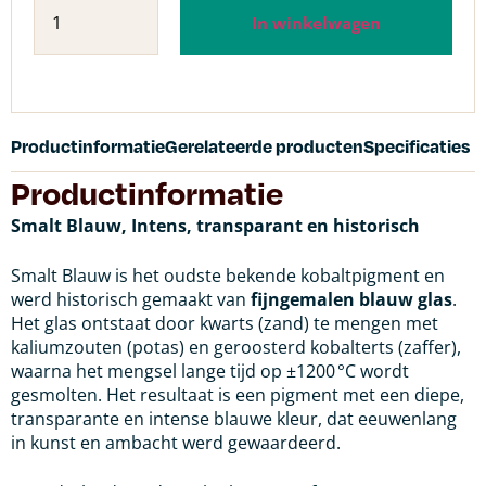
In winkelwagen
Productinformatie
Gerelateerde producten
Specificaties
Productinformatie
Smalt Blauw, Intens, transparant en historisch
Smalt Blauw is het oudste bekende kobaltpigment en
werd historisch gemaakt van
fijngemalen blauw glas
.
Het glas ontstaat door kwarts (zand) te mengen met
kaliumzouten (potas) en geroosterd kobalterts (zaffer),
waarna het mengsel lange tijd op ±1200 °C wordt
gesmolten. Het resultaat is een pigment met een diepe,
transparante en intense blauwe kleur, dat eeuwenlang
in kunst en ambacht werd gewaardeerd.