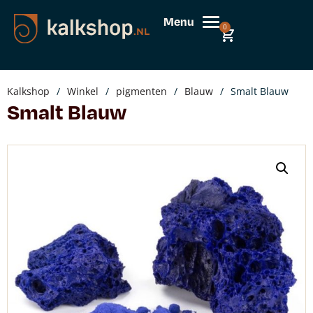
Menu
0
Kalkshop
/
Winkel
/
pigmenten
/
Blauw
/
Smalt Blauw
Smalt Blauw