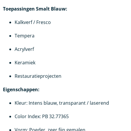
Toepassingen Smalt Blauw:
Kalkverf / Fresco
Tempera
Acrylverf
Keramiek
Restauratieprojecten
Eigenschappen:
Kleur: Intens blauw, transparant / laserend
Color Index: PB 32.77365
Vorm: Poeder, zeer fijn gemalen