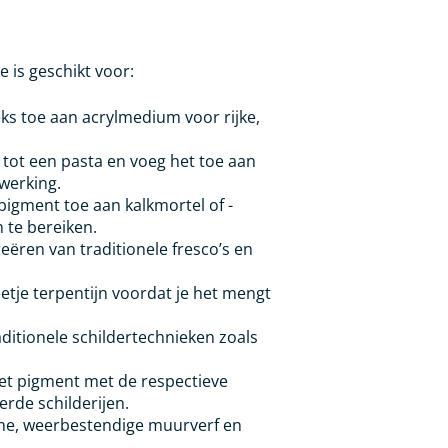
 is geschikt voor:
ks toe aan acrylmedium voor rijke,
ot een pasta en voeg het toe aan
fwerking.
igment toe aan kalkmortel of -
n te bereiken.
eëren van traditionele fresco’s en
etje terpentijn voordat je het mengt
aditionele schildertechnieken zoals
t pigment met de respectieve
erde schilderijen.
e, weerbestendige muurverf en