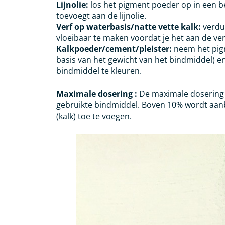
Lijnolie:
los het pigment poeder op in een be
toevoegt aan de lijnolie.
Verf op waterbasis/natte vette kalk:
verdu
vloeibaar te maken voordat je het aan de ver
Kalkpoeder/cement/pleister:
neem het pig
basis van het gewicht van het bindmiddel) e
bindmiddel te kleuren.
Maximale dosering :
De maximale dosering 
gebruikte bindmiddel. Boven 10% wordt aanb
(kalk) toe te voegen.