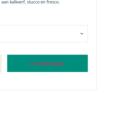
g aan kalkverf, stucco en fresco.
In winkelwagen