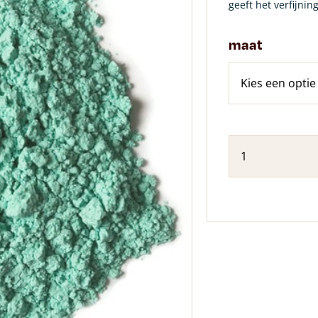
geeft het verfijnin
maat