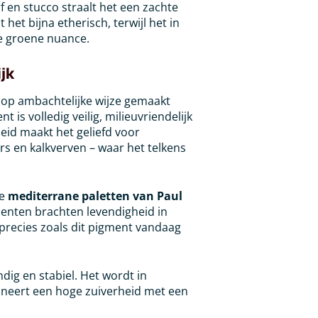
rf en stucco straalt het een zachte
 het bijna etherisch, terwijl het in
ke groene nuance.
jk
 op ambachtelijke wijze gemaakt
 is volledig veilig, milieuvriendelijk
gheid maakt het geliefd voor
ers en kalkverven – waar het telkens
de
mediterrane paletten van Paul
centen brachten levendigheid in
 precies zoals dit pigment vandaag
ndig en stabiel. Het wordt in
ineert een hoge zuiverheid met een