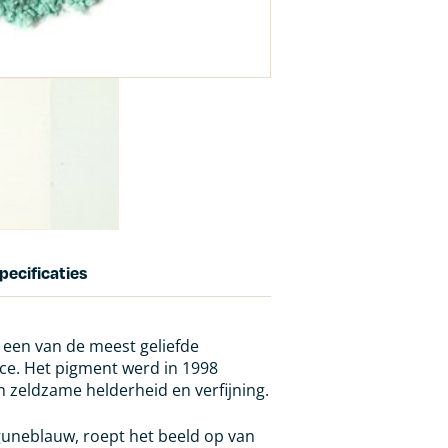
pecificaties
is een van de meest geliefde
nce. Het pigment werd in 1998
n zeldzame helderheid en verfijning.
aguneblauw, roept het beeld op van