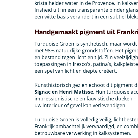
kristalhelder water in de Provence. In kalkve
frisheid uit; in een transparante binder glanst
een witte basis verandert in een subtiel ble
Handgemaakt pigment uit Frankri
Turquoise Groen is synthetisch, maar wordt
met 98% natuurlijke grondstoffen. Het pigment
en bestand tegen licht en tijd. Zijn veelzijdi
toepassingen in fresco’s, patina’s, kalkpleist
een spel van licht en diepte creëert.
Kunsthistorisch gezien echoot dit pigment 
Signac en Henri Matisse
. Hun turquoise ac
impressionistische en fauvistische doeken –
uw interieur of gevel kan verlevendigen.
Turquoise Groen is volledig veilig, lichtbeste
Frankrijk ambachtelijk vervaardigd, en comb
betrouwbare verwerking in kalksystemen.