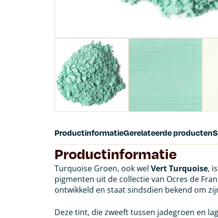
Productinformatie
Gerelateerde producten
S
Productinformatie
Turquoise Groen, ook wel
Vert Turquoise
, 
pigmenten uit de collectie van Ocres de Fra
ontwikkeld en staat sindsdien bekend om zij
Deze tint, die zweeft tussen jadegroen en l