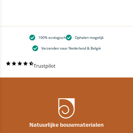
100% ecologisch
Ophalen mogelijk
Verzenden naar Nederland & België
Trustpilot
Natuurlijke bouwmaterialen