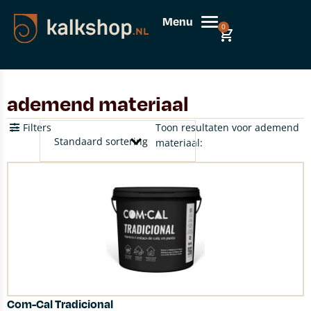
Menu
0
ademend materiaal
Filters
Toon resultaten voor ademend
materiaal:
Com-Cal Tradicional