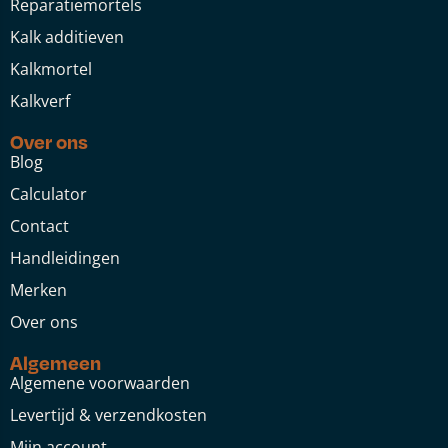
Reparatiemortels
Kalk additieven
Kalkmortel
Kalkverf
Over ons
Blog
Calculator
Contact
Handleidingen
Merken
Over ons
Algemeen
Algemene voorwaarden
Levertijd & verzendkosten
Mijn account