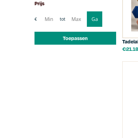
Prijs
Toepassen
Tadela
€
21.1