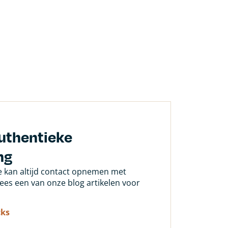
uthentieke
ng
Je kan altijd contact opnemen met
 lees een van onze blog artikelen voor
cks