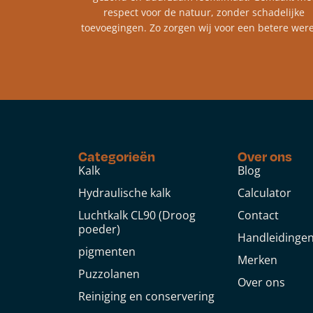
respect voor de natuur, zonder schadelijke
toevoegingen. Zo zorgen wij voor een betere were
Categorieën
Over ons
Kalk
Blog
Hydraulische kalk
Calculator
Luchtkalk CL90 (Droog
Contact
poeder)
Handleidinge
pigmenten
Merken
Puzzolanen
Over ons
Reiniging en conservering