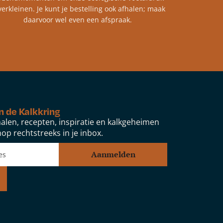
verkleinen. Je kunt je bestelling ook afhalen; maak
daarvoor wel even een afspraak.
n de Kalkkring
alen, recepten, inspiratie en kalkgeheimen
op rechtstreeks in je inbox.
Aanmelden