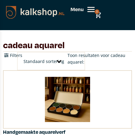
Menu
0
cadeau aquarel
Filters
Toon resultaten voor cadeau
aquarel:
Handgemaakte aquarelverf