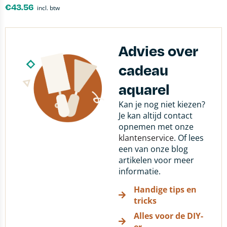
€
43.56
incl. btw
Advies over
cadeau
aquarel
Kan je nog niet kiezen?
Je kan altijd contact
opnemen met onze
klantenservice
. Of lees
een van onze blog
artikelen voor meer
informatie.
Handige tips en
tricks
Alles voor de DIY-