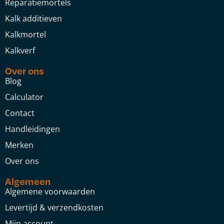
Reparatiemortels
Kalk additieven
Kalkmortel
Kalkverf
Over ons
Blog
Calculator
Contact
Handleidingen
Merken
Over ons
Algemeen
Algemene voorwaarden
Levertijd & verzendkosten
Mijn account