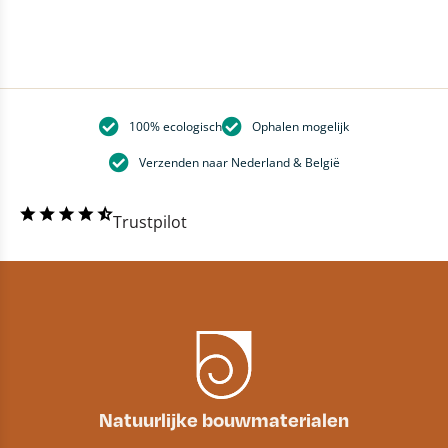
100% ecologisch
Ophalen mogelijk
Verzenden naar Nederland & België
Trustpilot
Natuurlijke bouwmaterialen