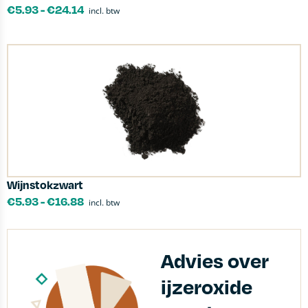
€
5.93
-
€
24.14
incl. btw
Wijnstokzwart
€
5.93
-
€
16.88
incl. btw
Advies over
ijzeroxide