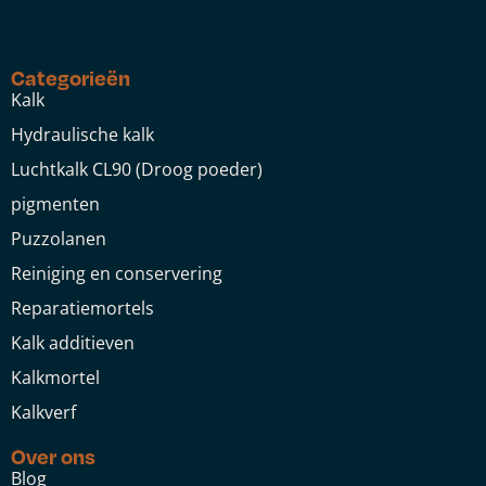
Categorieën
Kalk
Hydraulische kalk
Luchtkalk CL90 (Droog poeder)
pigmenten
Puzzolanen
Reiniging en conservering
Reparatiemortels
Kalk additieven
Kalkmortel
Kalkverf
Over ons
Blog