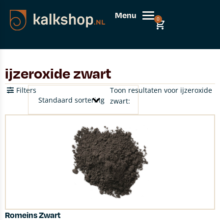
Menu
0
ijzeroxide zwart
Filters
Toon resultaten voor ijzeroxide
zwart:
Romeins Zwart