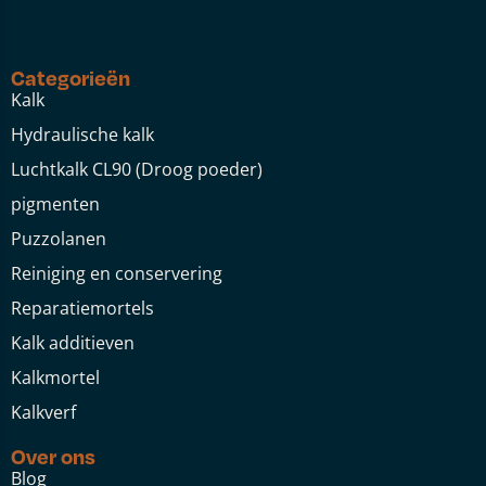
Categorieën
Kalk
Hydraulische kalk
Luchtkalk CL90 (Droog poeder)
pigmenten
Puzzolanen
Reiniging en conservering
Reparatiemortels
Kalk additieven
Kalkmortel
Kalkverf
Over ons
Blog