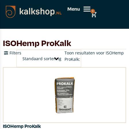
Menu
0
ISOHemp ProKalk
Filters
Toon resultaten voor ISOHemp
ProKalk:
ISOHemp ProKalk