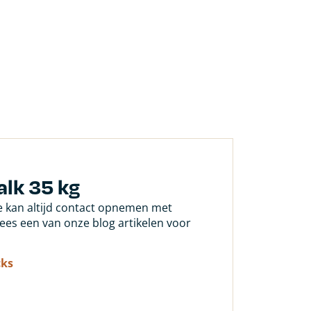
alk 35 kg
Je kan altijd contact opnemen met
 lees een van onze blog artikelen voor
cks