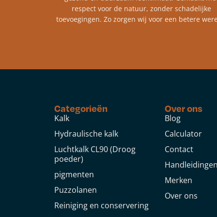
respect voor de natuur, zonder schadelijke
toevoegingen. Zo zorgen wij voor een betere were
Categorieën
Over ons
Kalk
Blog
Hydraulische kalk
Calculator
Luchtkalk CL90 (Droog
Contact
poeder)
Handleidinge
pigmenten
Merken
Puzzolanen
Over ons
Reiniging en conservering