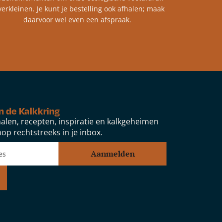
verkleinen. Je kunt je bestelling ook afhalen; maak
daarvoor wel even een afspraak.
n de Kalkkring
alen, recepten, inspiratie en kalkgeheimen
op rechtstreeks in je inbox.
Aanmelden