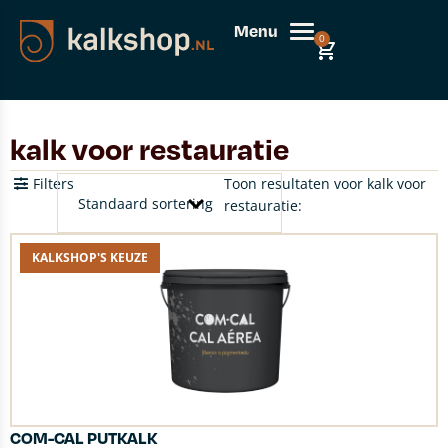
Menu
0
kalk voor restauratie
Filters
Toon resultaten voor kalk voor
restauratie:
KALKSHOP'S KEUZE
COM-CAL PUTKALK