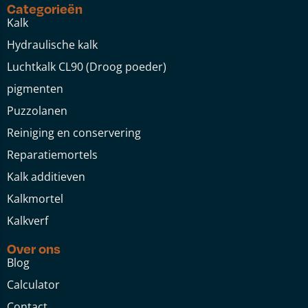
Categorieën
Kalk
Hydraulische kalk
Luchtkalk CL90 (Droog poeder)
pigmenten
Puzzolanen
Reiniging en conservering
Reparatiemortels
Kalk additieven
Kalkmortel
Kalkverf
Over ons
Blog
Calculator
Contact