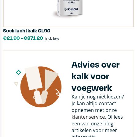
Socli luchtkalk CL90
€
21.90
-
€
871.20
incl. btw
Advies over
kalk voor
voegwerk
Kan je nog niet kiezen?
Je kan altijd contact
opnemen met onze
klantenservice
. Of lees
een van onze blog
artikelen voor meer