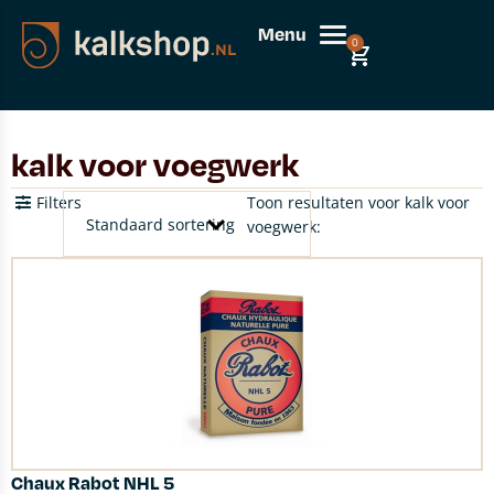
Menu
0
kalk voor voegwerk
Filters
Toon resultaten voor kalk voor
voegwerk:
Chaux Rabot NHL 5