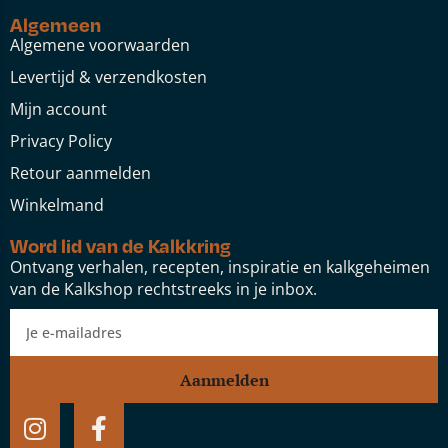
Algemeen
Algemene voorwaarden
Levertijd & verzendkosten
Mijn account
Privacy Policy
Retour aanmelden
Winkelmand
Word lid van de Kalkkring
Ontvang verhalen, recepten, inspiratie en kalkgeheimen
van de Kalkshop rechtstreeks in je inbox.
Aanmelden