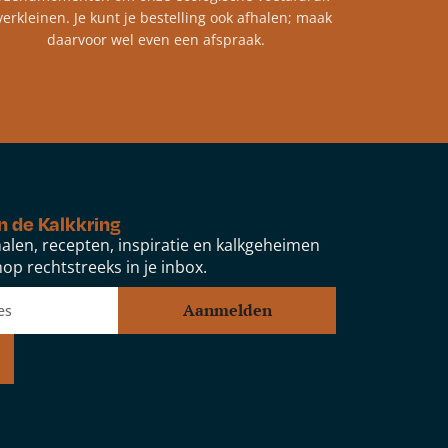
verkleinen. Je kunt je bestelling ook afhalen; maak
daarvoor wel even een afspraak.
n de Kalkkring
alen, recepten, inspiratie en kalkgeheimen
op rechtstreeks in je inbox.
Aanmelden