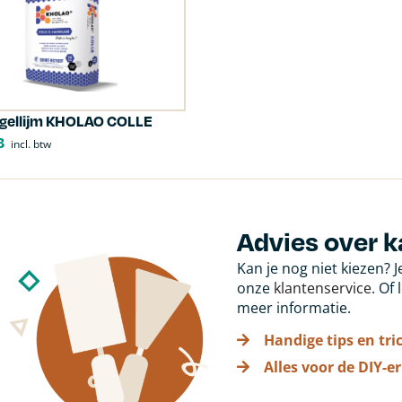
egellijm KHOLAO COLLE
3
incl. btw
Advies over k
Kan je nog niet kiezen? 
onze
klantenservice
. Of
meer informatie.
Handige tips en tri
Alles voor de DIY-er