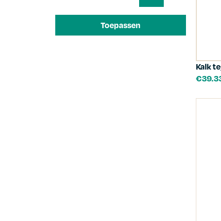
Toepassen
Kalk t
€
39.3