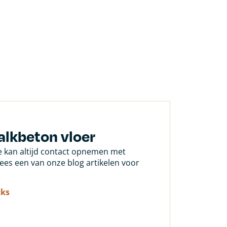
alkbeton vloer
Je kan altijd contact opnemen met
 lees een van onze blog artikelen voor
cks