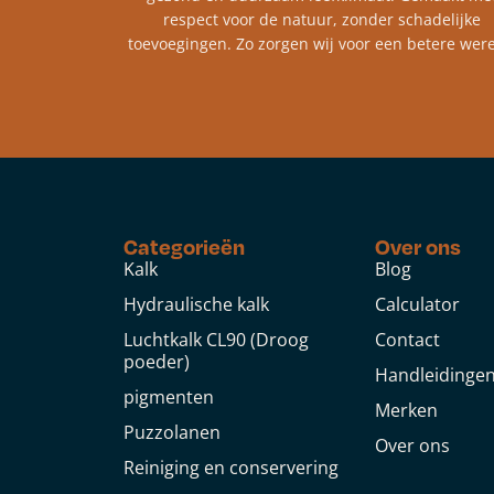
respect voor de natuur, zonder schadelijke
toevoegingen. Zo zorgen wij voor een betere were
Categorieën
Over ons
Kalk
Blog
Hydraulische kalk
Calculator
Luchtkalk CL90 (Droog
Contact
poeder)
Handleidinge
pigmenten
Merken
Puzzolanen
Over ons
Reiniging en conservering