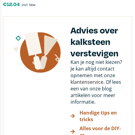
€
12.04
incl. btw
Advies over
kalksteen
verstevigen
Kan je nog niet kiezen?
Je kan altijd contact
opnemen met onze
klantenservice
. Of lees
een van onze blog
artikelen voor meer
informatie.
Handige tips en
tricks
Alles voor de DIY-