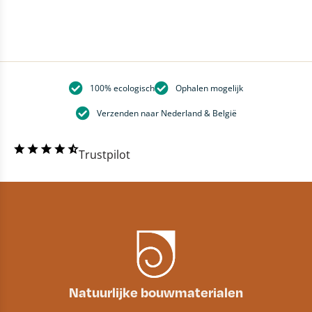
100% ecologisch
Ophalen mogelijk
Verzenden naar Nederland & België
Trustpilot
Natuurlijke bouwmaterialen