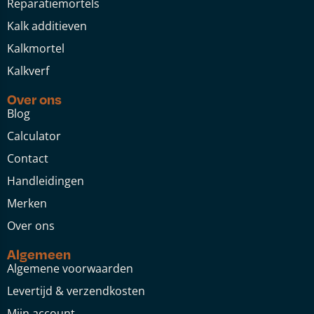
Reparatiemortels
Kalk additieven
Kalkmortel
Kalkverf
Over ons
Blog
Calculator
Contact
Handleidingen
Merken
Over ons
Algemeen
Algemene voorwaarden
Levertijd & verzendkosten
Mijn account