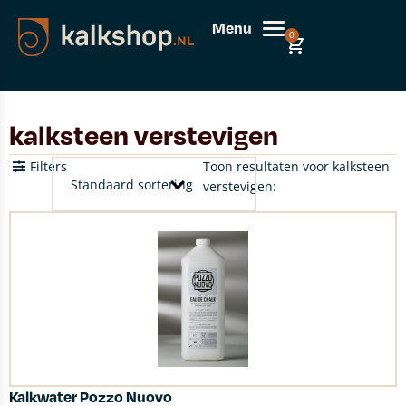
Menu
0
kalksteen verstevigen
Filters
Toon resultaten voor kalksteen
verstevigen:
Kalkwater Pozzo Nuovo