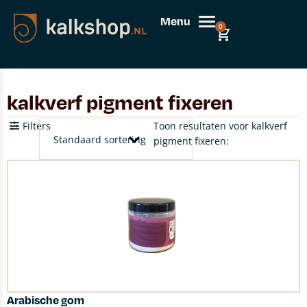
Menu
0
kalkverf pigment fixeren
Filters
Toon resultaten voor kalkverf
pigment fixeren:
Arabische gom