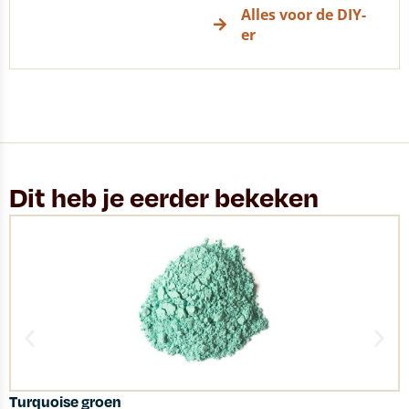
Alles voor de DIY-
er
Dit heb je eerder bekeken
Turquoise groen
P