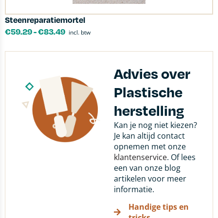
Steenreparatiemortel
€
59.29
-
€
83.49
incl. btw
Advies over
Plastische
herstelling
Kan je nog niet kiezen?
Je kan altijd contact
opnemen met onze
klantenservice
. Of lees
een van onze blog
artikelen voor meer
informatie.
Handige tips en
tricks