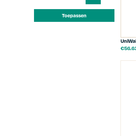
Toepassen
UniWal
€
56.6