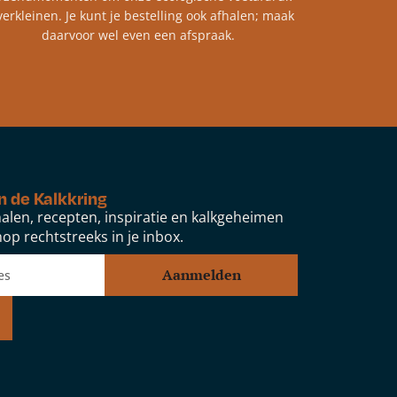
verkleinen. Je kunt je bestelling ook afhalen; maak
daarvoor wel even een afspraak.
n de Kalkkring
alen, recepten, inspiratie en kalkgeheimen
op rechtstreeks in je inbox.
Aanmelden