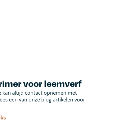
rimer voor leemverf
Je kan altijd contact opnemen met
 lees een van onze blog artikelen voor
cks