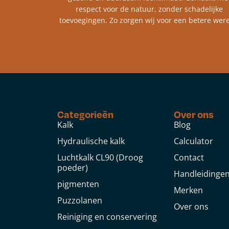
respect voor de natuur, zonder schadelijke
toevoegingen. Zo zorgen wij voor een betere were
Categorieën
Over ons
Kalk
Blog
Hydraulische kalk
Calculator
Luchtkalk CL90 (Droog
Contact
poeder)
Handleidinge
pigmenten
Merken
Puzzolanen
Over ons
Reiniging en conservering