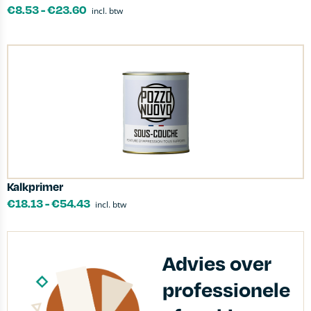
€
8.53
-
€
23.60
incl. btw
Kalkprimer
€
18.13
-
€
54.43
incl. btw
Advies over
professionele