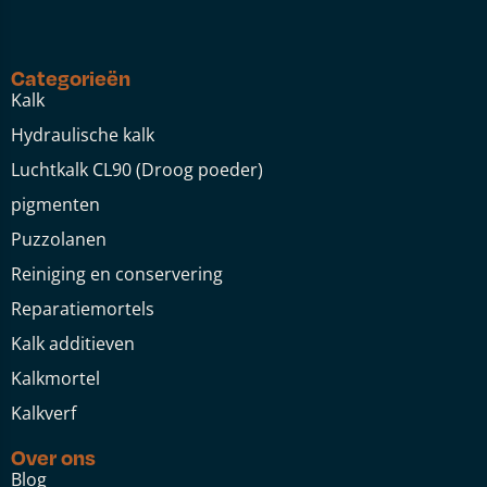
Categorieën
Kalk
Hydraulische kalk
Luchtkalk CL90 (Droog poeder)
pigmenten
Puzzolanen
Reiniging en conservering
Reparatiemortels
Kalk additieven
Kalkmortel
Kalkverf
Over ons
Blog