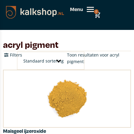
Menu
0
acryl pigment
Filters
Toon resultaten voor acryl
pigment:
Maisgeel ijzeroxide