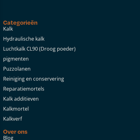
Categorieën
Kalk
Hydraulische kalk
Luchtkalk CL90 (Droog poeder)
pigmenten
Puzzolanen
Reiniging en conservering
Reparatiemortels
Kalk additieven
Kalkmortel
Kalkverf
Over ons
Blog